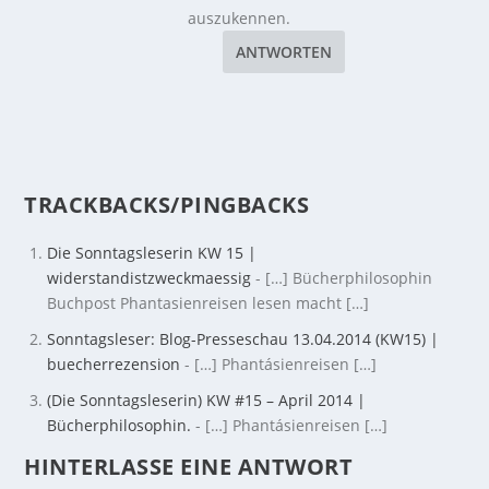
auszukennen.
ANTWORTEN
TRACKBACKS/PINGBACKS
Die Sonntagsleserin KW 15 |
widerstandistzweckmaessig
- […] Bücherphilosophin
Buchpost Phantasienreisen lesen macht […]
Sonntagsleser: Blog-Presseschau 13.04.2014 (KW15) |
buecherrezension
- […] Phantásienreisen […]
(Die Sonntagsleserin) KW #15 – April 2014 |
Bücherphilosophin.
- […] Phantásienreisen […]
HINTERLASSE EINE ANTWORT