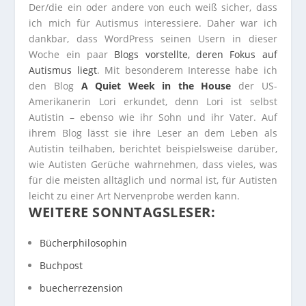
Der/die ein oder andere von euch weiß sicher, dass
ich mich für Autismus interessiere. Daher war ich
dankbar, dass WordPress seinen Usern in dieser
Woche ein paar
Blogs vorstellte, deren Fokus auf
Autismus liegt
. Mit besonderem Interesse habe ich
den Blog
A Quiet Week in the House
der US-
Amerikanerin Lori erkundet, denn Lori ist selbst
Autistin – ebenso wie ihr Sohn und ihr Vater. Auf
ihrem Blog lässt sie ihre Leser an dem Leben als
Autistin teilhaben, berichtet beispielsweise darüber,
wie Autisten Gerüche wahrnehmen, dass vieles, was
für die meisten alltäglich und normal ist, für Autisten
leicht zu einer Art Nervenprobe werden kann.
WEITERE SONNTAGSLESER:
Bücherphilosophin
Buchpost
buecherrezension