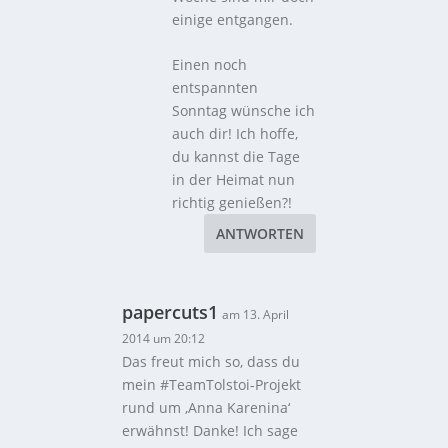
einige entgangen.
Einen noch
entspannten
Sonntag wünsche ich
auch dir! Ich hoffe,
du kannst die Tage
in der Heimat nun
richtig genießen?!
ANTWORTEN
papercuts1
am 13. April
2014 um 20:12
Das freut mich so, dass du
mein #TeamTolstoi-Projekt
rund um ‚Anna Karenina‘
erwähnst! Danke! Ich sage