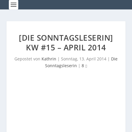
[DIE SONNTAGSLESERIN]
KW #15 – APRIL 2014
Gepostet von
Kathrin
|
Sonntag, 13. April 2014
|
Die
Sonntagsleserin
|
8