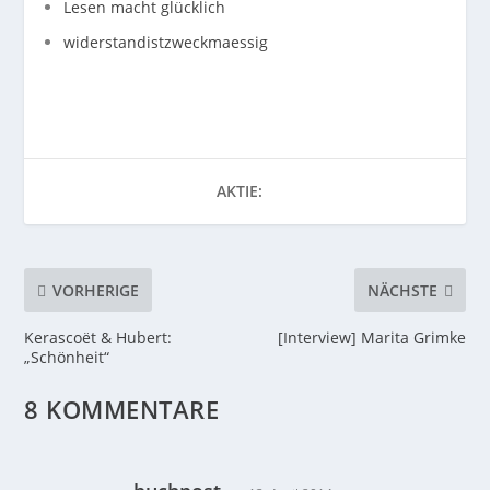
Lesen macht glücklich
widerstandistzweckmaessig
AKTIE:
VORHERIGE
NÄCHSTE
Kerascoët & Hubert:
[Interview] Marita Grimke
„Schönheit“
8 KOMMENTARE