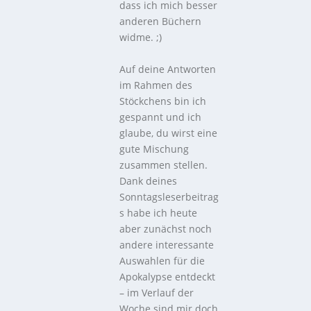
dass ich mich besser
anderen Büchern
widme. ;)
Auf deine Antworten
im Rahmen des
Stöckchens bin ich
gespannt und ich
glaube, du wirst eine
gute Mischung
zusammen stellen.
Dank deines
Sonntagsleserbeitrag
s habe ich heute
aber zunächst noch
andere interessante
Auswahlen für die
Apokalypse entdeckt
– im Verlauf der
Woche sind mir doch