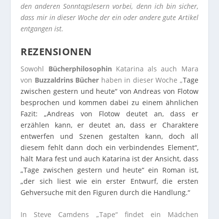
den anderen Sonntagslesern vorbei, denn ich bin sicher,
dass mir in dieser Woche der ein oder andere gute Artikel
entgangen ist.
REZENSIONEN
Sowohl
Bücherphilosophin
Katarina als auch Mara
von
Buzzaldrins Bücher
haben in dieser Woche „
Tage
zwischen gestern und heute“ von Andreas von Flotow
besprochen und kommen dabei zu einem ähnlichen
Fazit: „Andreas von Flotow deutet an, dass er
erzählen kann, er deutet an, dass er Charaktere
entwerfen und Szenen gestalten kann, doch all
diesem fehlt dann doch ein verbindendes Element“,
hält Mara fest
und auch
Katarina ist der Ansicht
, dass
„Tage zwischen gestern und heute“ ein Roman ist,
„der sich liest wie ein erster Entwurf, die ersten
Gehversuche mit den Figuren durch die Handlung.“
In Steve Camdens „Tape“ findet ein Mädchen