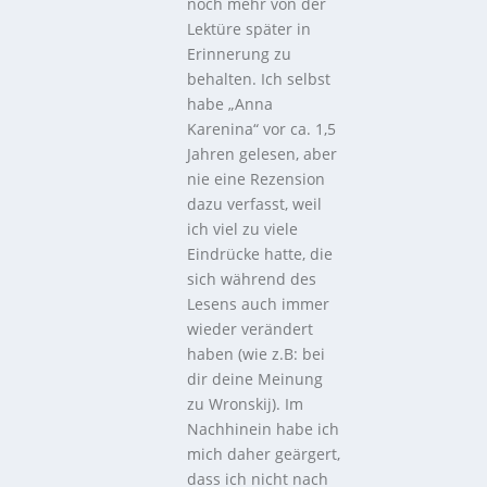
noch mehr von der
Lektüre später in
Erinnerung zu
behalten. Ich selbst
habe „Anna
Karenina“ vor ca. 1,5
Jahren gelesen, aber
nie eine Rezension
dazu verfasst, weil
ich viel zu viele
Eindrücke hatte, die
sich während des
Lesens auch immer
wieder verändert
haben (wie z.B: bei
dir deine Meinung
zu Wronskij). Im
Nachhinein habe ich
mich daher geärgert,
dass ich nicht nach