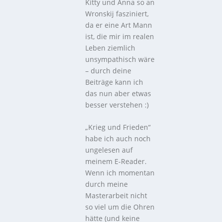
Kitty und Anna so an
Wronskij fasziniert,
da er eine Art Mann
ist, die mir im realen
Leben ziemlich
unsympathisch wäre
– durch deine
Beiträge kann ich
das nun aber etwas
besser verstehen :)
„Krieg und Frieden“
habe ich auch noch
ungelesen auf
meinem E-Reader.
Wenn ich momentan
durch meine
Masterarbeit nicht
so viel um die Ohren
hätte (und keine