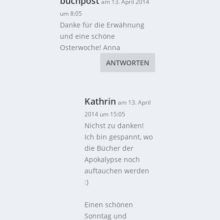
buchpost
am 13. April 2014
um 8:05
Danke für die Erwähnung
und eine schöne
Osterwoche! Anna
ANTWORTEN
Kathrin
am 13. April
2014 um 15:05
Nichst zu danken!
Ich bin gespannt, wo
die Bücher der
Apokalypse noch
auftauchen werden
:)
Einen schönen
Sonntag und