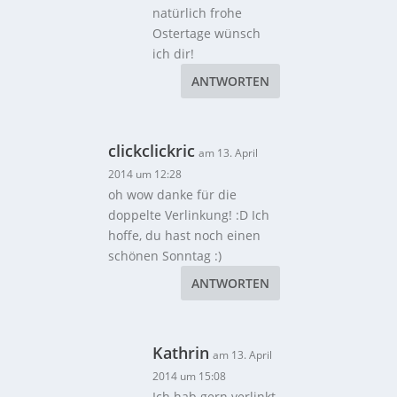
natürlich frohe
Ostertage wünsch
ich dir!
ANTWORTEN
clickclickric
am 13. April
2014 um 12:28
oh wow danke für die
doppelte Verlinkung! :D Ich
hoffe, du hast noch einen
schönen Sonntag :)
ANTWORTEN
Kathrin
am 13. April
2014 um 15:08
Ich hab gern verlinkt