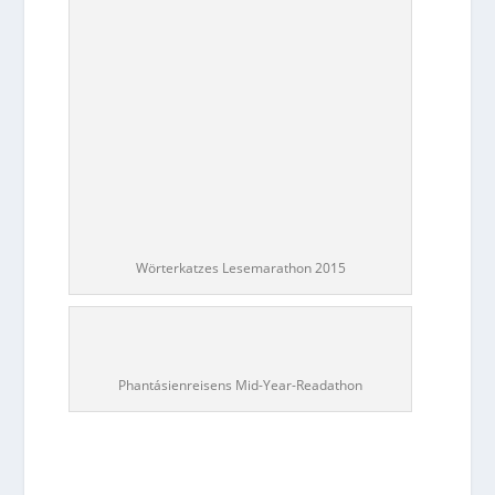
Wörterkatzes Lesemarathon 2015
Phantásienreisens Mid-Year-Readathon