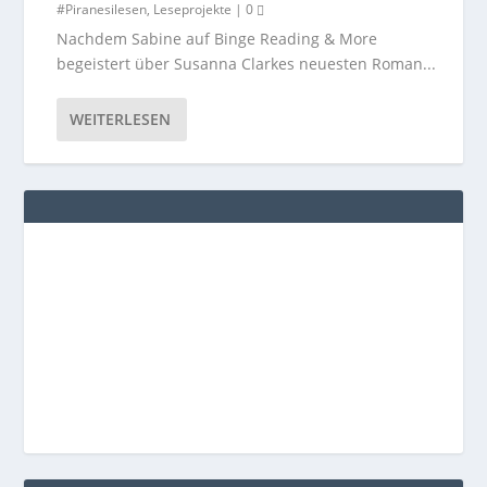
#Piranesilesen
,
Leseprojekte
|
0
Nachdem Sabine auf Binge Reading & More
begeistert über Susanna Clarkes neuesten Roman...
WEITERLESEN