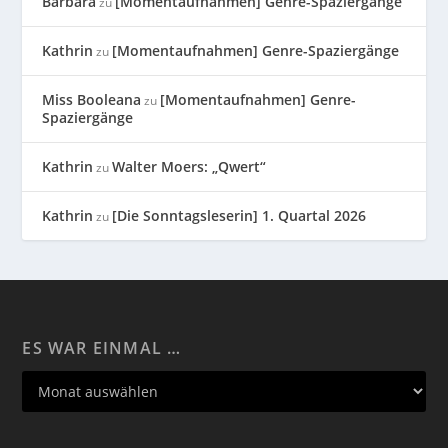
Barbara
[Momentaufnahmen] Genre-Spaziergänge
zu
Kathrin
[Momentaufnahmen] Genre-Spaziergänge
zu
Miss Booleana
[Momentaufnahmen] Genre-
zu
Spaziergänge
Kathrin
Walter Moers: „Qwert“
zu
Kathrin
[Die Sonntagsleserin] 1. Quartal 2026
zu
ES WAR EINMAL …