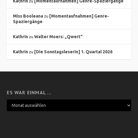
Kathrin
[Momentaufnahmen] Genre-Spaziergänge
zu
Miss Booleana
[Momentaufnahmen] Genre-
zu
Spaziergänge
Kathrin
Walter Moers: „Qwert“
zu
Kathrin
[Die Sonntagsleserin] 1. Quartal 2026
zu
ES WAR EINMAL …