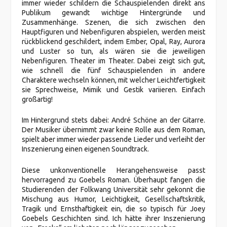
immer wieder schildern die Schauspielenden direkt ans
Publikum gewandt wichtige Hintergründe und
Zusammenhänge. Szenen, die sich zwischen den
Hauptfiguren und Nebenfiguren abspielen, werden meist
rückblickend geschildert, indem Ember, Opal, Ray, Aurora
und Luster so tun, als wären sie die jeweiligen
Nebenfiguren. Theater im Theater. Dabei zeigt sich gut,
wie schnell die fünf Schauspielenden in andere
Charaktere wechseln können, mit welcher Leichtfertigkeit
sie Sprechweise, Mimik und Gestik variieren. Einfach
großartig!
Im Hintergrund stets dabei: André Schöne an der Gitarre.
Der Musiker übernimmt zwar keine Rolle aus dem Roman,
spielt aber immer wieder passende Lieder und verleiht der
Inszenierung einen eigenen Soundtrack.
Diese unkonventionelle Herangehensweise passt
hervorragend zu Goebels Roman. Überhaupt fangen die
Studierenden der Folkwang Universität sehr gekonnt die
Mischung aus Humor, Leichtigkeit, Gesellschaftskritik,
Tragik und Ernsthaftigkeit ein, die so typisch für Joey
Goebels Geschichten sind. Ich hätte ihrer Inszenierung