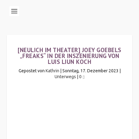
[NEULICH IM THEATER] JOEY GOEBELS
„FREAKS“ IN DER INSZENIERUNG VON
LUIS LIUN KOCH
Gepostet von
Kathrin
|
Sonntag, 17. Dezember 2023
|
Unterwegs
|
0