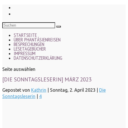
STARTSEITE
ÜBER PHANTÁSIENREISEN
BESPRECHUNGEN
LESETAGEBÜCHER
IMPRESSUM
DATENSCHUTZERKLÄRUNG
Seite auswählen
[DIE SONNTAGSLESERIN] MÄRZ 2023
Gepostet von
Kathrin
|
Sonntag, 2. April 2023
|
Die
Sonntagsleserin
|
4