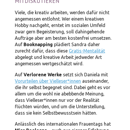
MITDISKUTIEREN
Viele, die kreativ arbeiten, werden dafür nicht
angemessen entlohnt. Wer einem kreativen
Hobby nachgeht, erntet im sozialen Umfeld
zwar gern Begeisterung, soll dahingehende
Aufträge aber am besten kostenfrei umsetzen.
Auf
Booknapping
plädiert Sandra daher
zurecht dafür, dass diese
Gratis-Mentalität
abgelegt und kreative Arbeit jedweder Art
angemessen wertgeschätzt wird.
Auf
Verlorene Werke
setzt sich Daniela mit
Vorurteilen über Vielleser*innen
auseinander,
die ihr selbst begegnet sind. Dabei geht es vor
allem um die wohl nie abebbende Meinung,
dass Vielleser*innen nur vor der Realität
flüchten würden, und um die Unterstellung,
dass sie kein Selbstbewusstsein hätten.
Anlässlich des internationalen Frauentags hat