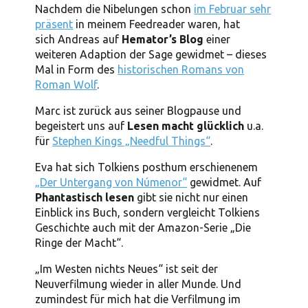
Nachdem die Nibelungen schon
im Februar sehr
präsent
in meinem Feedreader waren, hat
sich Andreas auf
Hemator’s Blog
einer
weiteren Adaption der Sage gewidmet – dieses
Mal in Form des
historischen Romans von
Roman Wolf
.
Marc ist zurück aus seiner Blogpause und
begeistert uns auf
Lesen macht glücklich
u.a.
für
Stephen Kings „Needful Things“
.
Eva hat sich Tolkiens posthum erschienenem
„Der Untergang von Númenor“
gewidmet. Auf
Phantastisch lesen
gibt sie nicht nur einen
Einblick ins Buch, sondern vergleicht Tolkiens
Geschichte auch mit der Amazon-Serie „Die
Ringe der Macht“.
„Im Westen nichts Neues“ ist seit der
Neuverfilmung wieder in aller Munde. Und
zumindest für mich hat die Verfilmung im