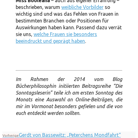
Miss Booleana
– auch aus eigener Erfahrung –
beschrieben, warum
weibliche Vorbilder
so
wichtig sind und was das Fehlen von Frauen in
bestimmten Branchen oder Positionen für
Auswirkungen haben kann. Passend dazu verrät
sie uns,
welche Frauen sie besonders
beeindruckt und geprägt haben
.
Im Rahmen der 2014 vom Blog
Bücherphilosophin initiierten Beitragsreihe “Die
Sonntagsleserin” teile ich am ersten Sonntag des
Monats eine Auswahl an Online-Beiträgen, die
mir im Vormonat besonders gefielen und die von
euch entdeckt werden sollten.
Gerdt von Bassewitz: „Peterchens Mondfahrt“
Vorherige