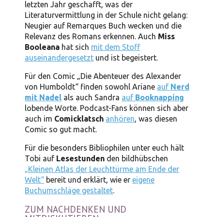
letzten Jahr geschafft, was der
Literaturvermittlung in der Schule nicht gelang:
Neugier auf Remarques Buch wecken und die
Relevanz des Romans erkennen. Auch
Miss
Booleana
hat sich
mit dem Stoff
auseinandergesetzt
und ist begeistert.
Für den Comic „Die Abenteuer des Alexander
von Humboldt“ finden sowohl Ariane
auf
Nerd
mit Nadel
als auch Sandra
auf
Booknapping
lobende Worte. Podcast-Fans können sich aber
auch im
Comicklatsch
anhören
, was diesen
Comic so gut macht.
Für die besonders Bibliophilen unter euch hält
Tobi auf
Lesestunden
den bildhübschen
„Kleinen Atlas der Leuchttürme am Ende der
Welt“
bereit und erklärt, wie er
eigene
Buchumschläge gestaltet
.
ZUM NACHDENKEN UND