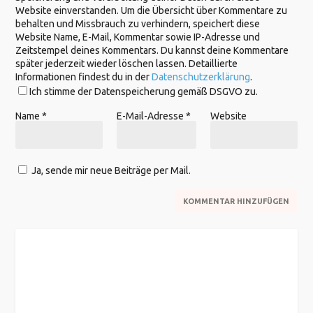
Website einverstanden. Um die Übersicht über Kommentare zu
behalten und Missbrauch zu verhindern, speichert diese
Website Name, E-Mail, Kommentar sowie IP-Adresse und
Zeitstempel deines Kommentars. Du kannst deine Kommentare
später jederzeit wieder löschen lassen. Detaillierte
Informationen findest du in der
Datenschutzerklärung
.
Ich stimme der Datenspeicherung gemäß DSGVO zu.
Name
*
E-Mail-Adresse
*
Website
Ja, sende mir neue Beiträge per Mail.