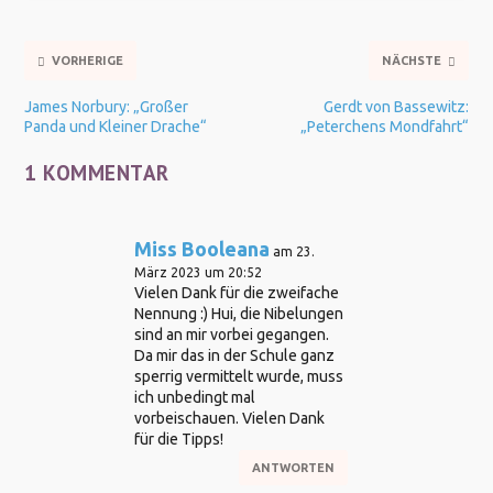
VORHERIGE
NÄCHSTE
James Norbury: „Großer
Gerdt von Bassewitz:
Panda und Kleiner Drache“
„Peterchens Mondfahrt“
1 KOMMENTAR
Miss Booleana
am 23.
März 2023 um 20:52
Vielen Dank für die zweifache
Nennung :) Hui, die Nibelungen
sind an mir vorbei gegangen.
Da mir das in der Schule ganz
sperrig vermittelt wurde, muss
ich unbedingt mal
vorbeischauen. Vielen Dank
für die Tipps!
ANTWORTEN