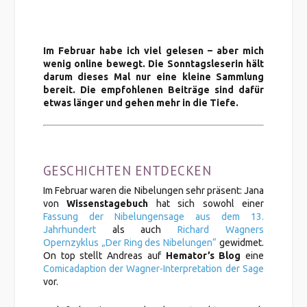
Im Februar habe ich viel gelesen – aber mich
wenig online bewegt. Die Sonntagsleserin hält
darum dieses Mal nur eine kleine Sammlung
bereit. Die empfohlenen Beiträge sind dafür
etwas länger und gehen mehr in die Tiefe.
GESCHICHTEN ENTDECKEN
Im Februar waren die Nibelungen sehr präsent: Jana
von
Wissenstagebuch
hat sich sowohl einer
Fassung der Nibelungensage aus dem 13.
Jahrhundert
als auch
Richard Wagners
Opernzyklus „Der Ring des Nibelungen“
gewidmet.
On top stellt Andreas auf
Hemator’s Blog
eine
Comicadaption der Wagner-Interpretation der Sage
vor.