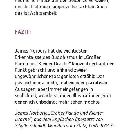
mit meinem Blick auf den Seiten zu verweilen,
die Illustrationen länger zu betrachten. Auch
das ist Achtsamkeit.
FAZIT:
James Norbury hat die wichtigsten
Erkenntnisse des Buddhismus in „Großer
Panda und Kleiner Drache“ konzentriert auf den
Punkt gebracht und anhand zweier
ungewöhnlicher Protagonisten erzählt. Das
passiert in mal mehr, mal weniger plakativen
Aussagen, aber immer eingefangen in
schlichten, wunderschönen Illustrationen, von
denen ich unbedingt mehr sehen möchte.
James Norbury: „Großer Panda und Kleiner
Drache“, aus dem Englischen übersetzt von
Sibylle Schmidt, Wunderraum 2022, ISBN: 978-3-