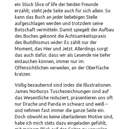
ein Stück Slice of life der beiden Freunde
erzählt, steht jede Seite auch für sich allein. So
kann das Buch an jeder beliebigen Stelle
aufgeschlagen werden und trotzdem seine
Botschaft vermitteln. Damit spiegelt der Aufbau
des Buches gekonnt die Achtsamkeitspraxis
des Buddhismus wider: Es zählt nur der
Moment, das Hier und Jetzt. Allerdings sorgt
das auch dafür, dass wir als Lesende nie tiefer
eintauchen können, immer nur im
Offensichtlichen verweilen, an der Oberfläche
kratzen.
Völlig bezaubernd sind indes die Illustrationen.
James Norburys Tuschezeichnungen sind auf
das Wesentliche reduziert, präsentieren uns oft
nur Drache und Panda in schwarz und weiß –
und nehmen fast immer die ganze Seite ein.
Doch obwohl es keine überladenen Motive sind,
habe ich mich stets dazu eingeladen gefühlt,