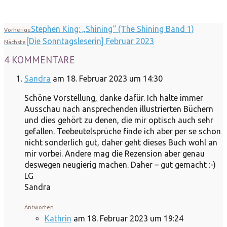
Stephen King: „Shining“ (The Shining Band 1)
Vorherige
[Die Sonntagsleserin] Februar 2023
Nächste
4 KOMMENTARE
Sandra
am 18. Februar 2023 um 14:30
Schöne Vorstellung, danke dafür. Ich halte immer
Ausschau nach ansprechenden illustrierten Büchern
und dies gehört zu denen, die mir optisch auch sehr
gefallen. Teebeutelsprüche finde ich aber per se schon
nicht sonderlich gut, daher geht dieses Buch wohl an
mir vorbei. Andere mag die Rezension aber genau
deswegen neugierig machen. Daher – gut gemacht :-)
LG
Sandra
Antworten
Kathrin
am 18. Februar 2023 um 19:24