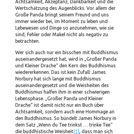
Achtsamkeit, Akzeptanz, Dankbarkeit und die
Wertschätzung des Augenblicks. Vor allem der
Große Panda bringt seinem Freund und uns
immer wieder bei, im Moment zu leben und
Lebewesen und Dinge so anzunehmen, wie sie
sind, Fehler oder Makel nicht als negativ zu
betrachten.
Wer sich auch nur ein bisschen mit Buddhismus
auseinandergesetzt hat, wird in „Großer Panda
und Kleiner Drache“ den Kern des Buddhismus
wiedererkennen. Das ist kein Zufall: James
Norbury hat sich lange mit Buddhismus
auseinandergesetzt und die Weisheiten des
Buddhismus halfen ihm in einer schwierigen
Lebensphase. „Großer Panda und Kleiner
Drache“ ist damit nicht nur ein Buch über
Achtsamkeit, sondern auch eine Hommage an
den Buddhismus. So bündelt James Norbury in
dem Satz „Wenn du Tee trinkst … trinke Tee“
die buddhistische Weisheit
[1]
, dass man sich