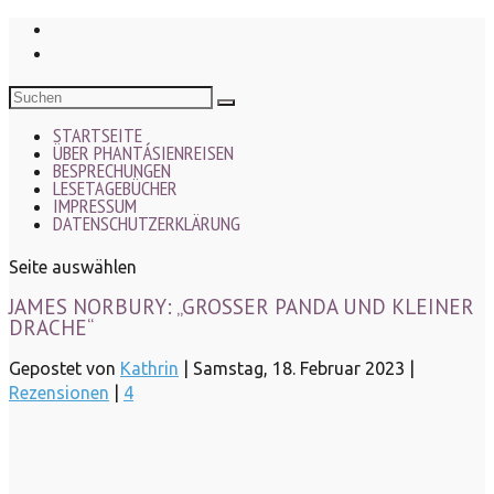
STARTSEITE
ÜBER PHANTÁSIENREISEN
BESPRECHUNGEN
LESETAGEBÜCHER
IMPRESSUM
DATENSCHUTZERKLÄRUNG
Seite auswählen
JAMES NORBURY: „GROSSER PANDA UND KLEINER D
RACHE“
Gepostet von
Kathrin
|
Samstag, 18. Februar 2023
|
Rezensionen
|
4