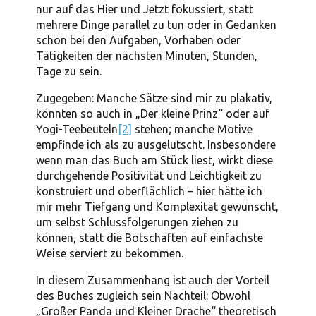
nur auf das Hier und Jetzt fokussiert, statt
mehrere Dinge parallel zu tun oder in Gedanken
schon bei den Aufgaben, Vorhaben oder
Tätigkeiten der nächsten Minuten, Stunden,
Tage zu sein.
Zugegeben: Manche Sätze sind mir zu plakativ,
könnten so auch in „Der kleine Prinz“ oder auf
Yogi-Teebeuteln
[2]
stehen; manche Motive
empfinde ich als zu ausgelutscht. Insbesondere
wenn man das Buch am Stück liest, wirkt diese
durchgehende Positivität und Leichtigkeit zu
konstruiert und oberflächlich – hier hätte ich
mir mehr Tiefgang und Komplexität gewünscht,
um selbst Schlussfolgerungen ziehen zu
können, statt die Botschaften auf einfachste
Weise serviert zu bekommen.
In diesem Zusammenhang ist auch der Vorteil
des Buches zugleich sein Nachteil: Obwohl
„Großer Panda und Kleiner Drache“ theoretisch