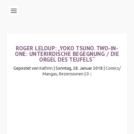
ROGER LELOUP: „YOKO TSUNO. TWO-IN-
ONE: UNTERIRDISCHE BEGEGNUNG / DIE
ORGEL DES TEUFELS“
Gepostet von
Kathrin
|
Sonntag, 28. Januar 2018
|
Comics/
Mangas
,
Rezensionen
|
0