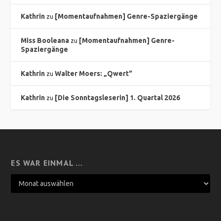
Kathrin
[Momentaufnahmen] Genre-Spaziergänge
zu
Miss Booleana
[Momentaufnahmen] Genre-
zu
Spaziergänge
Kathrin
Walter Moers: „Qwert“
zu
Kathrin
[Die Sonntagsleserin] 1. Quartal 2026
zu
ES WAR EINMAL …