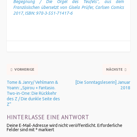
Begegnung / Die Orgel des Teufels“, aus dem
Französischen übersetzt von Gisela Prüfer, Carlsen Comics
2017, ISBN: 978-3-551-71417-6
VORHERIGE
NÄCHSTE
Tome & Janry/ Vehlmann &
[Die Sonntagsleserin] Januar
Yoann: „Spirou + Fantasio.
2018
Two-in-One: Die Rückkehr
des Z / Die dunkle Seite des
Z“
HINTERLASSE EINE ANTWORT
Deine E-Mail-Adresse wird nicht veröffentlicht.
Erforderliche
Felder sind mit
*
markiert