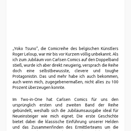
„Yoko Tsuno“, die Comicreihe des belgischen Künstlers
Roger Leloup, war mir bis vor Kurzem völlig unbekannt. Als
ich zum Jubiläum von Carlsen Comics auf den Doppelband
stieß, wurde ich aber direkt neugierig, versprach die Reihe
doch eine selbstbewusste, clevere und toughe
Protagonistin. Das und mehr habe ich auch bekommen,
auch wenn mich, zugegebenermaßen, nicht alles zu 100
Prozent überzeugen konnte.
Im Two-in-One hat Carlsen Comics für uns den
ursprünglich ersten und zweiten Band der Reihe
gebündelt, weshalb sich die Jubiläumsausgabe ideal für
Neueinsteiger wie mich eignet. Die erste Geschichte
bietet dabei die klassische Einführung unserer Helden
und das Zusammenfinden des Ermittlerteams um die