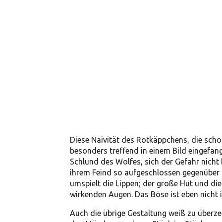
Diese Naivität des Rotkäppchens, die sch
besonders treffend in einem Bild eingefan
Schlund des Wolfes, sich der Gefahr nicht
ihrem Feind so aufgeschlossen gegenüber tr
umspielt die Lippen; der große Hut und di
wirkenden Augen. Das Böse ist eben nicht 
Auch die übrige Gestaltung weiß zu überz