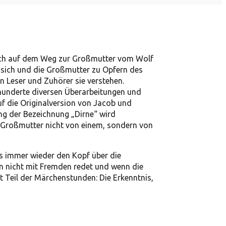
sich auf dem Weg zur Großmutter vom Wolf
t sich und die Großmutter zu Opfern des
n Leser und Zuhörer sie verstehen.
hunderte diversen Überarbeitungen und
f die Originalversion von Jacob und
ng der Bezeichnung „Dirne“ wird
d Großmutter nicht von einem, sondern von
s immer wieder den Kopf über die
an nicht mit Fremden redet und wenn die
st Teil der Märchenstunden: Die Erkenntnis,