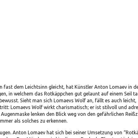
on fast dem Leichtsinn gleicht, hat Künstler Anton Lomaev in
gen, in welchem das Rotkäppchen gut gelaunt auf einem Seil ta
 bewusst. Sieht man sich Lomaevs Wolf an, fällt es auch leich
itt: Lomaevs Wolf wirkt charismatisch; er ist stilvoll und adre
e Augenmaske lenken den Blick weg von den gefährlichen Reißz
immer als solches zu erkennen.
eugen. Anton Lomaev hat sich bei seiner Umsetzung von “Rotk