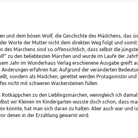
hen und dem bösen Wolf, die Geschichte des Mädchens, das 
n der Worte der Mutter nicht dem direkten Weg folgt und somi
 des Märchens sind so offensichtlich, dass selbst die jüngste
f“ zu den beliebtesten Märchen und wurde im Laufe der Jahr
esem Jahr im Wunderhaus Verlag erschienene Ausgabe greift au
r Änderungen erfahren hat: Aufgrund der veränderten Bedeutu
tellt, sondern als Mädchen; gerettet werden Protagonistin un
es nicht mit schweren Wackersteinen füllen.
as Rotkäppchen zu den Lieblingsmärchen, wenngleich ich damal
 Selbst wir Kleinen im Kindergarten wusste doch schon, dass m
 sein könnte, hat man sich daran zu halten. Aber auch war und i
or denen in der Erzählung gewarnt wird.