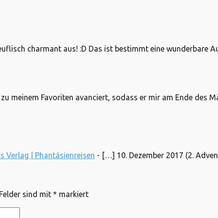
teuflisch charmant aus! :D Das ist bestimmt eine wunderbare 
 zu meinem Favoriten avanciert, sodass er mir am Ende des Märc
Verlag | Phantásienreisen
- […] 10. Dezember 2017 (2. Adven
 Felder sind mit
*
markiert