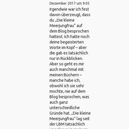
Dezember 2017 um 9:05
Irgendwie war ich fest
davon überzeugt, dass
du „Die kleine
Meerjungfrau“ auf
dem Blog besprochen
hattest. Ich hatte noch
deine begeisterten
Worte im Kopf – aber
die gab es tatsächlich
nur in Rückblicken.
Aber so geht es mir
auch manchmal mit
meinen Büchern –
manche habe ich,
obwohl ich sie sehr
mochte, nie auf dem
Blog besprochen, was
auch ganz
unterschiedliche
Gründe hat. „Die kleine
Meerjungfrau“ lag seit
der LBM tatsächlich