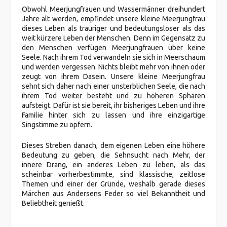
Obwohl Meerjungfrauen und Wassermänner dreihundert
Jahre alt werden, empfindet unsere kleine Meerjungfrau
dieses Leben als trauriger und bedeutungsloser als das
weit kürzere Leben der Menschen. Denn im Gegensatz zu
den Menschen verfügen Meerjungfrauen über keine
Seele. Nach ihrem Tod verwandeln sie sich in Meerschaum
und werden vergessen. Nichts bleibt mehr von ihnen oder
zeugt von ihrem Dasein. Unsere kleine Meerjungfrau
sehnt sich daher nach einer unsterblichen Seele, die nach
ihrem Tod weiter besteht und zu höheren Sphären
aufsteigt. Dafür ist sie bereit, ihr bisheriges Leben und ihre
Familie hinter sich zu lassen und ihre einzigartige
Singstimme zu opfern.
Dieses Streben danach, dem eigenen Leben eine höhere
Bedeutung zu geben, die Sehnsucht nach Mehr, der
innere Drang, ein anderes Leben zu leben, als das
scheinbar vorherbestimmte, sind klassische, zeitlose
Themen und einer der Gründe, weshalb gerade dieses
Märchen aus Andersens Feder so viel Bekanntheit und
Beliebtheit genießt.