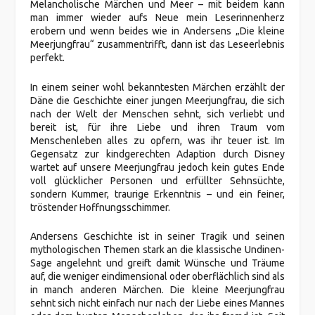
Melancholische Märchen und Meer – mit beidem kann
man immer wieder aufs Neue mein Leserinnenherz
erobern und wenn beides wie in Andersens „Die kleine
Meerjungfrau“ zusammentrifft, dann ist das Leseerlebnis
perfekt.
In einem seiner wohl bekanntesten Märchen erzählt der
Däne die Geschichte einer jungen Meerjungfrau, die sich
nach der Welt der Menschen sehnt, sich verliebt und
bereit ist, für ihre Liebe und ihren Traum vom
Menschenleben alles zu opfern, was ihr teuer ist. Im
Gegensatz zur kindgerechten Adaption durch Disney
wartet auf unsere Meerjungfrau jedoch kein gutes Ende
voll glücklicher Personen und erfüllter Sehnsüchte,
sondern Kummer, traurige Erkenntnis – und ein feiner,
tröstender Hoffnungsschimmer.
Andersens Geschichte ist in seiner Tragik und seinen
mythologischen Themen stark an die klassische Undinen-
Sage angelehnt und greift damit Wünsche und Träume
auf, die weniger eindimensional oder oberflächlich sind als
in manch anderen Märchen. Die kleine Meerjungfrau
sehnt sich nicht einfach nur nach der Liebe eines Mannes