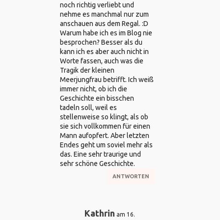
noch richtig verliebt und
nehme es manchmal nur zum
anschauen aus dem Regal. :D
Warum habe ich es im Blog nie
besprochen? Besser als du
kann ich es aber auch nicht in
Worte fassen, auch was die
Tragik der kleinen
Meerjungfrau betrifft. Ich weiß
immer nicht, ob ich die
Geschichte ein bisschen
tadeln soll, weil es
stellenweise so klingt, als ob
sie sich vollkommen für einen
Mann aufopfert. Aber letzten
Endes geht um soviel mehr als
das. Eine sehr traurige und
sehr schöne Geschichte.
ANTWORTEN
Kathrin
am 16.