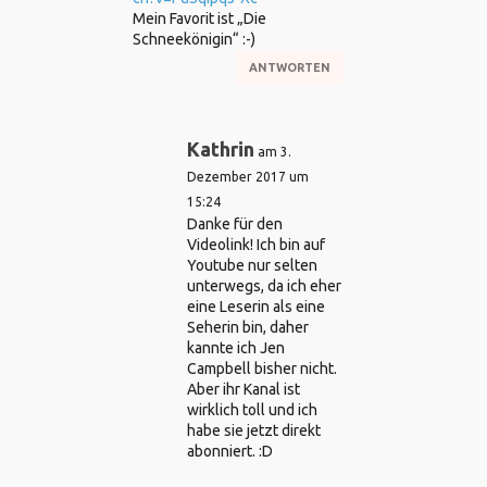
Mein Favorit ist „Die
Schneekönigin“ :-)
ANTWORTEN
Kathrin
am 3.
Dezember 2017 um
15:24
Danke für den
Videolink! Ich bin auf
Youtube nur selten
unterwegs, da ich eher
eine Leserin als eine
Seherin bin, daher
kannte ich Jen
Campbell bisher nicht.
Aber ihr Kanal ist
wirklich toll und ich
habe sie jetzt direkt
abonniert. :D