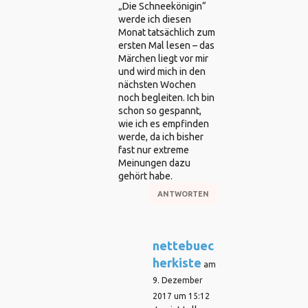
„Die Schneekönigin“
werde ich diesen
Monat tatsächlich zum
ersten Mal lesen – das
Märchen liegt vor mir
und wird mich in den
nächsten Wochen
noch begleiten. Ich bin
schon so gespannt,
wie ich es empfinden
werde, da ich bisher
fast nur extreme
Meinungen dazu
gehört habe.
ANTWORTEN
nettebuec
herkiste
am
9. Dezember
2017 um 15:12