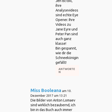
Jen ist toll,
ihre
Analysevideos
sind echte Eye
Opener. Ihre
Videos zu
Jane Eyre und
Peter Pan sind
auch ganz
klasse!
Bin gespannt,
wie dir die
Schneekönigin
gefällt!
ANTWORTE
N
Miss Booleana
am 10.
Dezember 2017 um 13:21
Die Bilder von Anton Lomaev
sind wirklich bezaubernd, ich
bin in das Buch auch immer