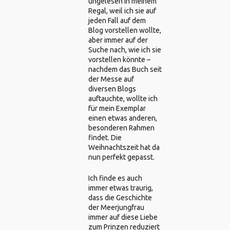
ungelesen in meinem
Regal, weil ich sie auf
jeden Fall auf dem
Blog vorstellen wollte,
aber immer auf der
Suche nach, wie ich sie
vorstellen könnte –
nachdem das Buch seit
der Messe auf
diversen Blogs
auftauchte, wollte ich
für mein Exemplar
einen etwas anderen,
besonderen Rahmen
findet. Die
Weihnachtszeit hat da
nun perfekt gepasst.
Ich finde es auch
immer etwas traurig,
dass die Geschichte
der Meerjungfrau
immer auf diese Liebe
zum Prinzen reduziert