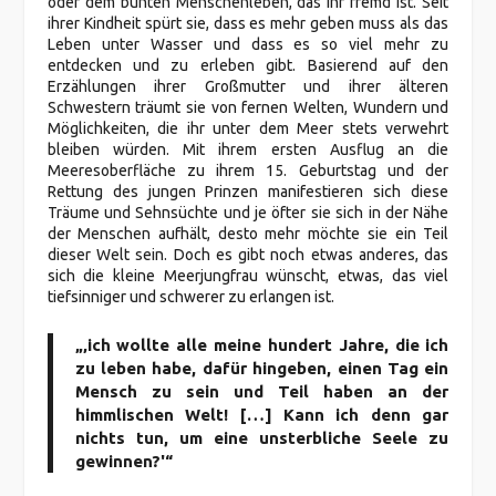
oder dem bunten Menschenleben, das ihr fremd ist. Seit
ihrer Kindheit spürt sie, dass es mehr geben muss als das
Leben unter Wasser und dass es so viel mehr zu
entdecken und zu erleben gibt. Basierend auf den
Erzählungen ihrer Großmutter und ihrer älteren
Schwestern träumt sie von fernen Welten, Wundern und
Möglichkeiten, die ihr unter dem Meer stets verwehrt
bleiben würden. Mit ihrem ersten Ausflug an die
Meeresoberfläche zu ihrem 15. Geburtstag und der
Rettung des jungen Prinzen manifestieren sich diese
Träume und Sehnsüchte und je öfter sie sich in der Nähe
der Menschen aufhält, desto mehr möchte sie ein Teil
dieser Welt sein. Doch es gibt noch etwas anderes, das
sich die kleine Meerjungfrau wünscht, etwas, das viel
tiefsinniger und schwerer zu erlangen ist.
„‚ich wollte alle meine hundert Jahre, die ich
zu leben habe, dafür hingeben, einen Tag ein
Mensch zu sein und Teil haben an der
himmlischen Welt! […] Kann ich denn gar
nichts tun, um eine unsterbliche Seele zu
gewinnen?'“