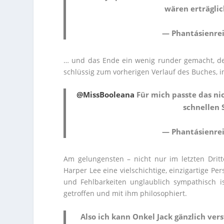
wären erträgli
— Phantásienrei
… und das Ende ein wenig runder gemacht, de
schlüssig zum vorherigen Verlauf des Buches, i
@MissBooleana
Für mich passte das nic
schnellen 
— Phantásienrei
Am gelungensten – nicht nur im letzten Dritt
Harper Lee eine vielschichtige, einzigartige P
und Fehlbarkeiten unglaublich sympathisch i
getroffen und mit ihm philosophiert.
Also ich kann Onkel Jack gänzlich ve