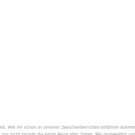
b. Wie ihr schon in unseren Zwischenberichten erfahren konntet
uns nicht gerade die beste Reise aller Zeiten. Wir langweilten uns