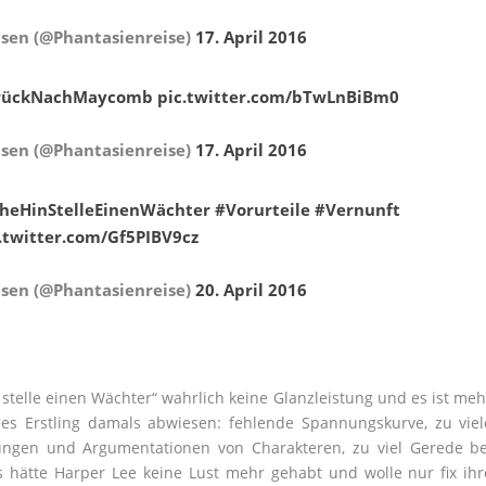
sen (@Phantasienreise)
17. April 2016
rückNachMaycomb
pic.twitter.com/bTwLnBiBm0
sen (@Phantasienreise)
17. April 2016
heHinStelleEinenWächter
#Vorurteile
#Vernunft
.twitter.com/Gf5PIBV9cz
sen (@Phantasienreise)
20. April 2016
n, stelle einen Wächter“ wahrlich keine Glanzleistung und es ist meh
ees Erstling damals abwiesen: fehlende Spannungskurve, zu viel
lungen und Argumentationen von Charakteren, zu viel Gerede be
s hätte Harper Lee keine Lust mehr gehabt und wolle nur fix ihr