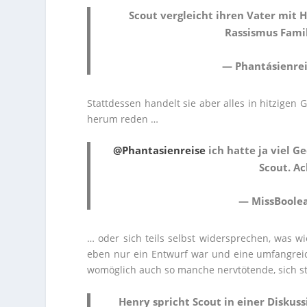
Scout vergleicht ihren Vater mit 
Rassismus Fami
— Phantásienrei
Stattdessen handelt sie aber alles in hitzige
herum reden …
@Phantasienreise
ich hatte ja viel Ge
Scout. Ac
— MissBoole
… oder sich teils selbst widersprechen, was w
eben nur ein Entwurf war und eine umfangreich
womöglich auch so manche nervtötende, sich s
Henry spricht Scout in einer Diskuss