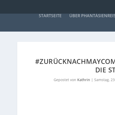
STARTSEITE
ÜBER PHANTÁSIENREI
#ZURÜCKNACHMAYCOMB 
DIE S
Gepostet von
Kathrin
|
Samstag, 23