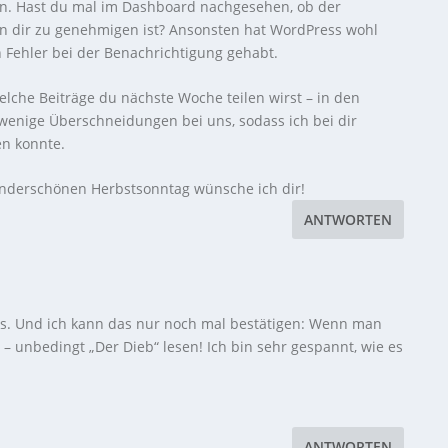
. Hast du mal im Dashboard nachgesehen, ob der
von dir zu genehmigen ist? Ansonsten hat WordPress wohl
n Fehler bei der Benachrichtigung gehabt.
elche Beiträge du nächste Woche teilen wirst – in den
 wenige Überschneidungen bei uns, sodass ich bei dir
en konnte.
nderschönen Herbstsonntag wünsche ich dir!
ANTWORTEN
ags. Und ich kann das nur noch mal bestätigen: Wenn man
t – unbedingt „Der Dieb“ lesen! Ich bin sehr gespannt, wie es
ANTWORTEN