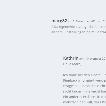
macg82
am 1. November 2015 um 10
P.S.: Irgendwie erzeugt das bei m
andere Einstellungen beim Beitrag
Kathrin
am 1. November 20
Hallo Marc,
ich habe bei den Einstellu
Pingback informiert werde
festgestellt, dass das nich
nicht finden – vielleicht
Ein anderes Problem in d
mehrfach den Fall, dass P