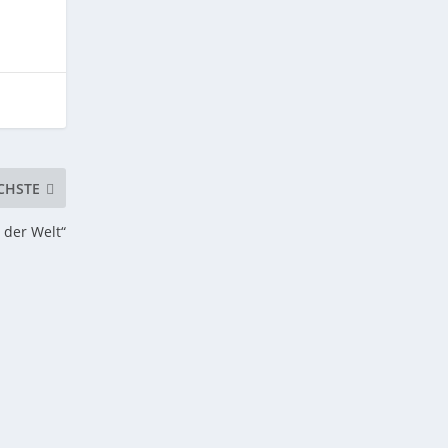
CHSTE
 der Welt“