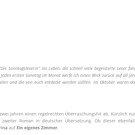
Die Sonntagsleserin” ins Leben, die schnell viele begeisterte Leser fa
eden ersten Sonntag im Monat werfe ich einen Blick zurück auf all jen
ielen und die von euch entdeckt werden sollten. Im Oktober waren da
r zwei Jahren einen regelrechten Überraschungshit ab. Kürzlich nu
r zweiter Roman in deutscher Übersetzung. Ob dieser ebenfall
rina
auf
Ein eigenes Zimmer
.