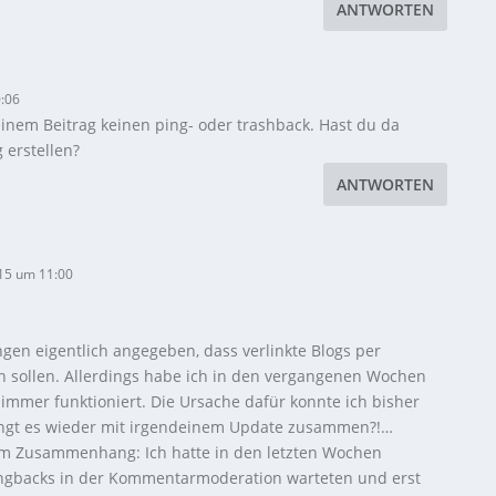
ANTWORTEN
:06
einem Beitrag keinen ping- oder trashback. Hast du da
 erstellen?
ANTWORTEN
15 um 11:00
ngen eigentlich angegeben, dass verlinkte Blogs per
n sollen. Allerdings habe ich in den vergangenen Wochen
t immer funktioniert. Die Ursache dafür konnte ich bisher
 hängt es wieder mit irgendeinem Update zusammen?!…
em Zusammenhang: Ich hatte in den letzten Wochen
ingbacks in der Kommentarmoderation warteten und erst