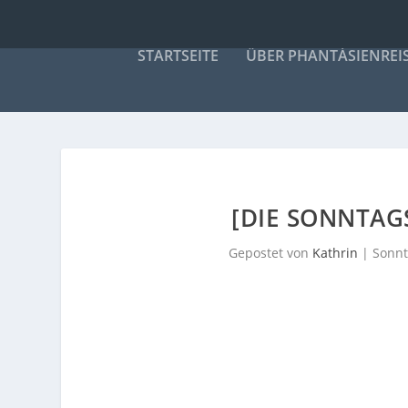
STARTSEITE
ÜBER PHANTÁSIENREI
[DIE SONNTAG
Gepostet von
Kathrin
|
Sonnt