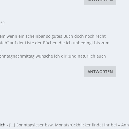
:50
allem wenn ein scheinbar so gutes Buch doch noch recht
Dieb“ auf der Liste der Bücher, die ich unbedingt bis zum
.
onntagnachmittag wünsche ich dir (und natürlich auch
ANTWORTEN
ich
- […] Sonntagsleser bzw. Monatsrückblicker findet ihr bei – An