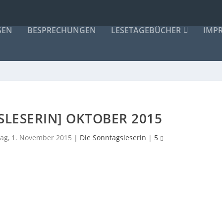
SEN
BESPRECHUNGEN
LESETAGEBÜCHER
IMP
SLESERIN] OKTOBER 2015
ag, 1. November 2015
|
Die Sonntagsleserin
|
5