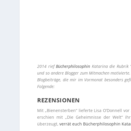
2014 rief
Bücherphilosophin
Katarina die Rubrik “
und so andere Blogger zum Mitmachen motivierte. J
Blogbeiträge, die mir im Vormonat besonders gef
Folgende:
REZENSIONEN
Mit „Bienensterben“ lieferte Lisa O’Donnell vo
erschien mit „Die Geheimnisse der Welt“ ih
überzeugt,
verrät euch Bücherphilosophin Kata