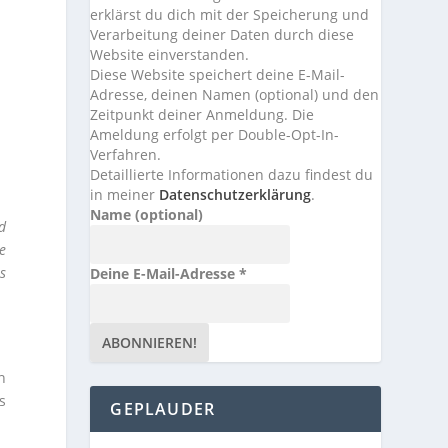
erklärst du dich mit der Speicherung und
Verarbeitung deiner Daten durch diese
Website einverstanden.
Diese Website speichert deine E-Mail-
Adresse, deinen Namen (optional) und den
Zeitpunkt deiner Anmeldung. Die
Ameldung erfolgt per Double-Opt-In-
Verfahren.
Detaillierte Informationen dazu findest du
in meiner
Datenschutzerklärung
.
Name (optional)
nd
e
s
Deine E-Mail-Adresse
*
n
s
GEPLAUDER