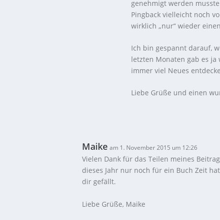
genehmigt werden mussten
Pingback vielleicht noch 
wirklich „nur“ wieder eine
Ich bin gespannt darauf, w
letzten Monaten gab es ja
immer viel Neues entdeck
Liebe Grüße und einen wu
Maike
am 1. November 2015 um 12:26
Vielen Dank für das Teilen meines Beitr
dieses Jahr nur noch für ein Buch Zeit ha
dir gefällt.
Liebe Grüße, Maike