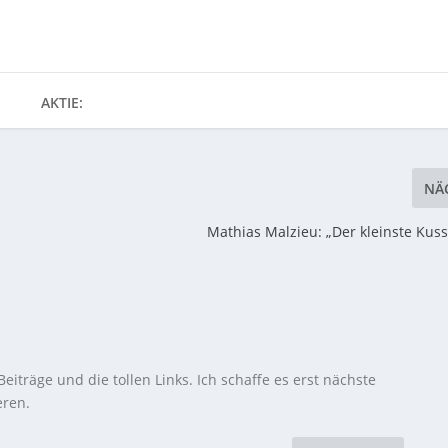
AKTIE:
NÄ
Mathias Malzieu: „Der kleinste Kuss
eiträge und die tollen Links. Ich schaffe es erst nächste
eren.