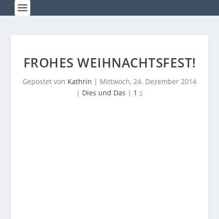
FROHES WEIHNACHTSFEST!
Gepostet von
Kathrin
|
Mittwoch, 24. Dezember 2014
|
Dies und Das
|
1