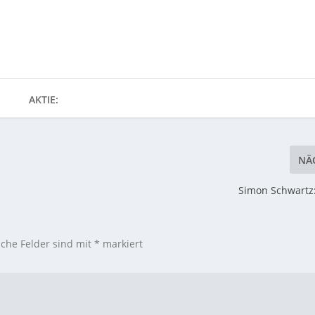
AKTIE:
NÄ
Simon Schwartz:
iche Felder sind mit
*
markiert