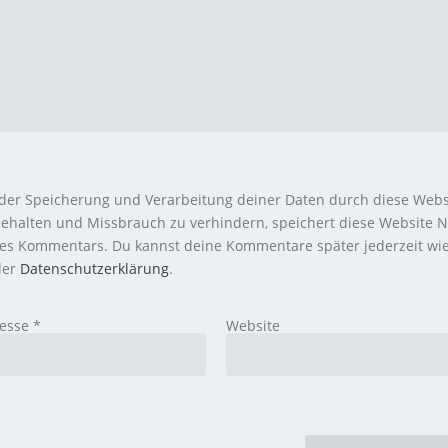
 der Speicherung und Verarbeitung deiner Daten durch diese Webs
ehalten und Missbrauch zu verhindern, speichert diese Website N
nes Kommentars. Du kannst deine Kommentare später jederzeit wi
 der
Datenschutzerklärung
.
resse
*
Website