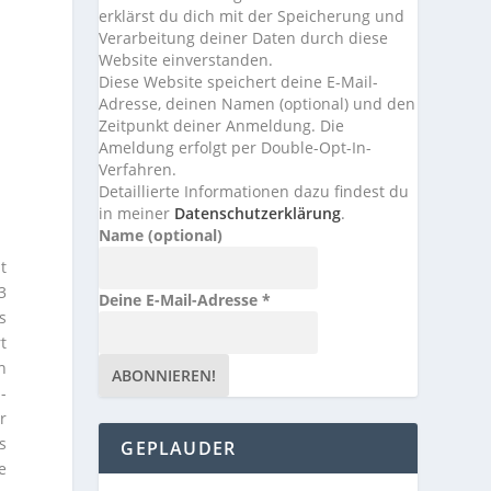
erklärst du dich mit der Speicherung und
Verarbeitung deiner Daten durch diese
Website einverstanden.
Diese Website speichert deine E-Mail-
Adresse, deinen Namen (optional) und den
Zeitpunkt deiner Anmeldung. Die
Ameldung erfolgt per Double-Opt-In-
Verfahren.
Detaillierte Informationen dazu findest du
in meiner
Datenschutzerklärung
.
Name (optional)
t
3
Deine E-Mail-Adresse
*
s
t
n
-
r
s
GEPLAUDER
e