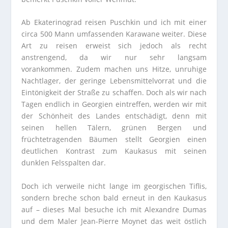
Ab Ekaterinograd reisen Puschkin und ich mit einer
circa 500 Mann umfassenden Karawane weiter. Diese
Art zu reisen erweist sich jedoch als recht
anstrengend, da wir nur sehr langsam
vorankommen. Zudem machen uns Hitze, unruhige
Nachtlager, der geringe Lebensmittelvorrat und die
Eintönigkeit der Straße zu schaffen. Doch als wir nach
Tagen endlich in Georgien eintreffen, werden wir mit
der Schönheit des Landes entschädigt, denn mit
seinen hellen Tälern, grünen Bergen und
früchtetragenden Bäumen stellt Georgien einen
deutlichen Kontrast zum Kaukasus mit seinen
dunklen Felsspalten dar.
Doch ich verweile nicht lange im georgischen Tiflis,
sondern breche schon bald erneut in den Kaukasus
auf – dieses Mal besuche ich mit Alexandre Dumas
und dem Maler Jean-Pierre Moynet das weit östlich