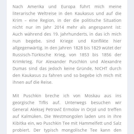
Nach Amerika und Europa führt mich meine
literarische Weltreise in den Kaukasus und auf die
Krim – eine Region, in der die politische Situation
nicht nur im Jahr 2014 mehr als angespannt ist:
Auch während des 19. Jahrhunderts, in das ich mich
nun begebe, sind Kriege und Konflikte hier
allgegenwärtig. In den Jahren 1828 bis 1829 wütet der
Russisch-Türkische Krieg, von 1853 bis 1856 der
Krimkrieg. Für Alexander Puschkin und Alexandre
Dumas sind das jedoch keine Gründe, NICHT durch
den Kaukasus zu fahren und so begebe ich mich mit
ihnen auf die Reise.
Mit Puschkin breche ich von Moskau aus ins
georgische Tiflis auf. Unterwegs besuchen wir
General Aleksej Petrovič Ermolov in Orjol und treffen
auf Kalmüken. Die Westmongolen laden uns in ihre
Kibitka ein, wo Puschkin Tee mit Hammelfett und Salz
probiert. Der typisch mongolische Tee kann den