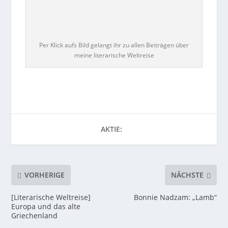
Per Klick aufs Bild gelangt ihr zu allen Beiträgen über
meine literarische Weltreise
AKTIE:
VORHERIGE
NÄCHSTE
[Literarische Weltreise]
Bonnie Nadzam: „Lamb“
Europa und das alte
Griechenland