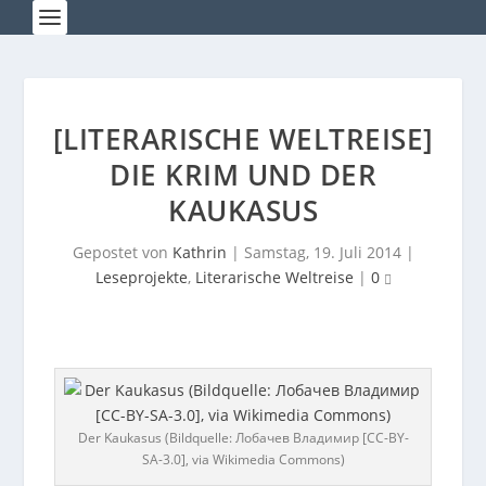
[LITERARISCHE WELTREISE]
DIE KRIM UND DER
KAUKASUS
Gepostet von
Kathrin
|
Samstag, 19. Juli 2014
|
Leseprojekte
,
Literarische Weltreise
|
0
Der Kaukasus (Bildquelle: Лобачев Владимир [CC-BY-
SA-3.0], via Wikimedia Commons)