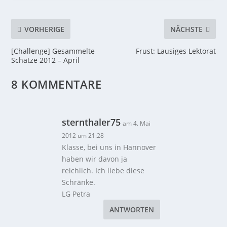
VORHERIGE
NÄCHSTE
[Challenge] Gesammelte
Frust: Lausiges Lektorat
Schätze 2012 – April
8 KOMMENTARE
sternthaler75
am 4. Mai
2012 um 21:28
Klasse, bei uns in Hannover
haben wir davon ja
reichlich. Ich liebe diese
Schränke.
LG Petra
ANTWORTEN