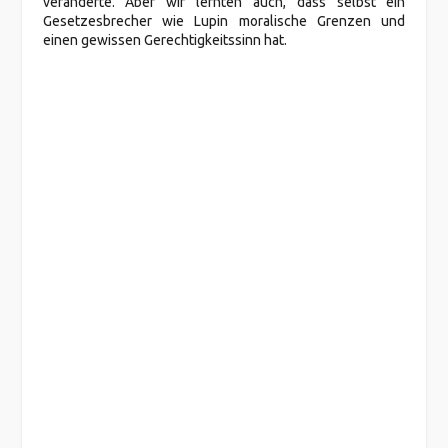
veränderte. Aber wir lernten auch, dass selbst ein
Gesetzesbrecher wie Lupin moralische Grenzen und
einen gewissen Gerechtigkeitssinn hat.