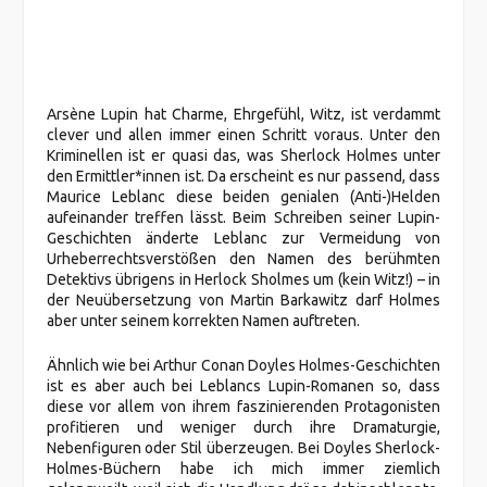
Arsène Lupin hat Charme, Ehrgefühl, Witz, ist verdammt
clever und allen immer einen Schritt voraus. Unter den
Kriminellen ist er quasi das, was Sherlock Holmes unter
den Ermittler*innen ist. Da erscheint es nur passend, dass
Maurice Leblanc diese beiden genialen (Anti-)Helden
aufeinander treffen lässt. Beim Schreiben seiner Lupin-
Geschichten änderte Leblanc zur Vermeidung von
Urheberrechtsverstößen den Namen des berühmten
Detektivs übrigens in Herlock Sholmes um (kein Witz!) – in
der Neuübersetzung von Martin Barkawitz darf Holmes
aber unter seinem korrekten Namen auftreten.
Ähnlich wie bei Arthur Conan Doyles Holmes-Geschichten
ist es aber auch bei Leblancs Lupin-Romanen so, dass
diese vor allem von ihrem faszinierenden Protagonisten
profitieren und weniger durch ihre Dramaturgie,
Nebenfiguren oder Stil überzeugen. Bei Doyles Sherlock-
Holmes-Büchern habe ich mich immer ziemlich