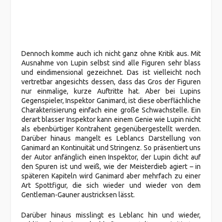
Dennoch komme auch ich nicht ganz ohne Kritik aus. Mit
Ausnahme von Lupin selbst sind alle Figuren sehr blass
und eindimensional gezeichnet. Das ist vielleicht noch
vertretbar angesichts dessen, dass das Gros der Figuren
nur einmalige, kurze Auftritte hat. Aber bei Lupins
Gegenspieler, Inspektor Ganimard, ist diese oberflächliche
Charakterisierung einfach eine große Schwachstelle. Ein
derart blasser Inspektor kann einem Genie wie Lupin nicht
als ebenbürtiger Kontrahent gegenübergestellt werden.
Darüber hinaus mangelt es Leblancs Darstellung von
Ganimard an Kontinuität und Stringenz. So präsentiert uns
der Autor anfänglich einen Inspektor, der Lupin dicht auf
den Spuren ist und weiß, wie der Meisterdieb agiert – in
späteren Kapiteln wird Ganimard aber mehrfach zu einer
Art Spottfigur, die sich wieder und wieder von dem
Gentleman-Gauner austricksen lässt.
Darüber hinaus misslingt es Leblanc hin und wieder,