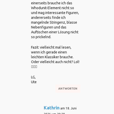
einerseits brauche ich das
Whodunit-Element nicht so
und mag interessante Figuren,
andererseits finde ich
mangelnde Stringenz, blasse
Nebenfiguren und das
Auftischen einer Lösung nicht
so prickelnd.
Fazit: vielleicht mal lesen,
wenn ich gerade einen
leichten Klassiker brauche.
Oder vielleicht auch nicht? Lol!
🤷🏻‍♀️
LG,
Ute
ANTWORTEN
Kathrin
am 18. Juni