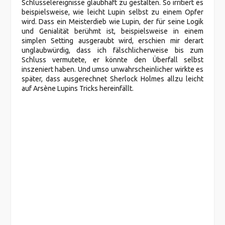
Schlüsselereignisse glaubhaft zu gestalten. So irritiert es
beispielsweise, wie leicht Lupin selbst zu einem Opfer
wird. Dass ein Meisterdieb wie Lupin, der für seine Logik
und Genialität berühmt ist, beispielsweise in einem
simplen Setting ausgeraubt wird, erschien mir derart
unglaubwürdig, dass ich fälschlicherweise bis zum
Schluss vermutete, er könnte den Überfall selbst
inszeniert haben. Und umso unwahrscheinlicher wirkte es
später, dass ausgerechnet Sherlock Holmes allzu leicht
auf Arsène Lupins Tricks hereinfällt.