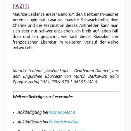
FAZIT:
Maurice Leblancs erster Band um den Gentleman-Gauner
Arsène Lupin hat zwar so manche Schwachstelle, dem
Charme und der Faszination dieses Antihelden kann man
sich aber nur schwer entziehen. Ich bleib auf jeden Fall
dran und bin gespannt, wie sich dieser Klassiker der
französischen Literatur im weiteren Verlauf der Reihe
entwickelt.
Maurice Leblanc: „Arsène Lupin – Gentleman-Gauner”, aus
dem Englischen übersetzt von Martin Barkawitz, Belle
Époque Verlag 2021, ISBN: 978-3-96357-158-9
Weitere Beiträge zur Leserunde:
Ankündigung bei
Miss Booleana
Ankündigung bei
Phantásienreisen