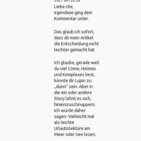
2021 um 20:28
Liebe Ute,
irgendwie ging dein
Kommentar unter.
Das glaub ich sofort,
dass dir mein Artikel
die Entscheidung nicht
leichter gemacht hat.
Ich glaube, gerade weil
du viel Crime, Holmes
und Komplexes liest,
könnte dir Lupin zu
„dünn“ sein. Aber in
die ein oder andere
Story lohnt es sich,
hineinzuschnuppern.
Ich würde daher
sagen: Vielleicht mal
als leichte
Urlaubslektüre am
Meer oder See lesen.