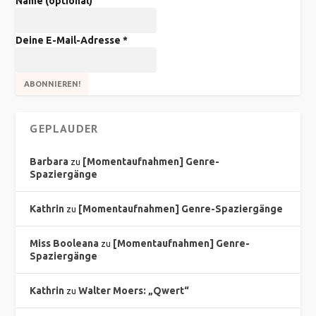
Name (optional)
Deine E-Mail-Adresse
*
GEPLAUDER
Barbara
[Momentaufnahmen] Genre-
zu
Spaziergänge
Kathrin
[Momentaufnahmen] Genre-Spaziergänge
zu
Miss Booleana
[Momentaufnahmen] Genre-
zu
Spaziergänge
Kathrin
Walter Moers: „Qwert“
zu