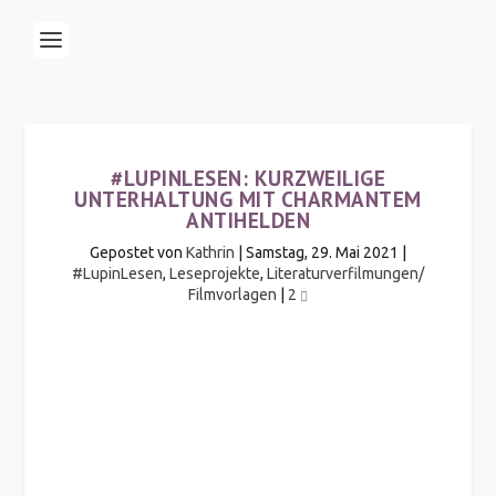
#LUPINLESEN: KURZWEILIGE
UNTERHALTUNG MIT CHARMANTEM
ANTIHELDEN
Gepostet von
Kathrin
|
Samstag, 29. Mai 2021
|
#LupinLesen
,
Leseprojekte
,
Literaturverfilmungen/
Filmvorlagen
|
2