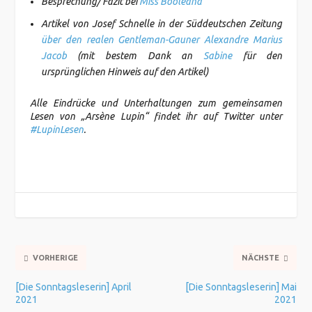
Besprechung/ Fazit bei
Miss Booleana
Artikel von Josef Schnelle in der Süddeutschen Zeitung
über den realen Gentleman-Gauner Alexandre Marius
Jacob
(mit bestem Dank an
Sabine
für den
ursprünglichen Hinweis auf den Artikel)
Alle Eindrücke und Unterhaltungen zum gemeinsamen
Lesen von „Arsène Lupin“ findet ihr auf Twitter unter
#LupinLesen
.
VORHERIGE
NÄCHSTE
[Die Sonntagsleserin] April
[Die Sonntagsleserin] Mai
2021
2021