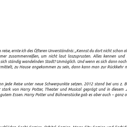
eise, ernte ich des Öfteren Unverständnis: „Kennst du dort nicht schon al
mer zusammenreißen, um nicht laut loszuprusten. Alles kennen und 
und sich ständig wandelnden Stadt? Unmöglich. Und wenn es sich dann noc
ermittelt, zu Hause angekommen zu sein, dann kann man zur Rückkehr n
n jede Reise unter neue Schwerpunkte setzen. 2012 stand bei uns z. B
tark von Harry Potter, Theater und Musical geprägt und in diesem 
gutem Essen. Harry Potter und Bühnenstücke gab es aber auch – ganz 