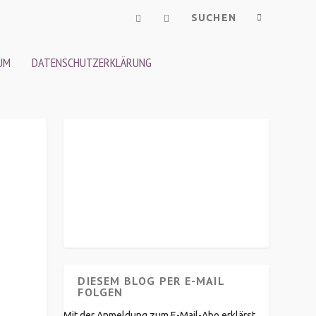
UM
DATENSCHUTZERKLÄRUNG
DIESEM BLOG PER E-MAIL
FOLGEN
Mit der Anmeldung zum E-Mail-Abo erklärst