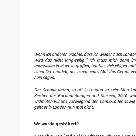
Wenn ich anderen erzähle, dass ich wieder nach London r
Wird das nicht langweilig?“ Ich muss mich dann im
langweilen in einer so großen, bunten, vielseitigen 
einen Ort handelt, der einem jedes Mal das Gefühl v
nein sagen.
Das Schöne daran, so oft in London zu sein: Man kan
Zeichen der Buchhandlungen und Museen, 2016 war s
widmeten wir uns vorwiegend den Comic-Läden sowie 
geht es in London nun mal nicht.
Wo wurde gestöbert?