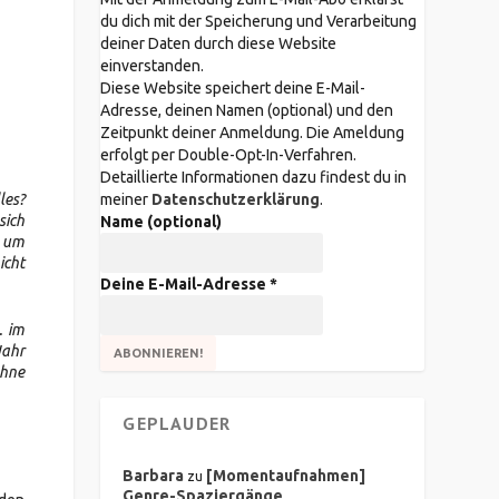
du dich mit der Speicherung und Verarbeitung
deiner Daten durch diese Website
einverstanden.
Diese Website speichert deine E-Mail-
Adresse, deinen Namen (optional) und den
Zeitpunkt deiner Anmeldung. Die Ameldung
erfolgt per Double-Opt-In-Verfahren.
Detaillierte Informationen dazu findest du in
les?
meiner
Datenschutzerklärung
.
sich
Name (optional)
h um
icht
Deine E-Mail-Adresse
*
. im
Jahr
ohne
GEPLAUDER
Barbara
[Momentaufnahmen]
zu
Genre-Spaziergänge