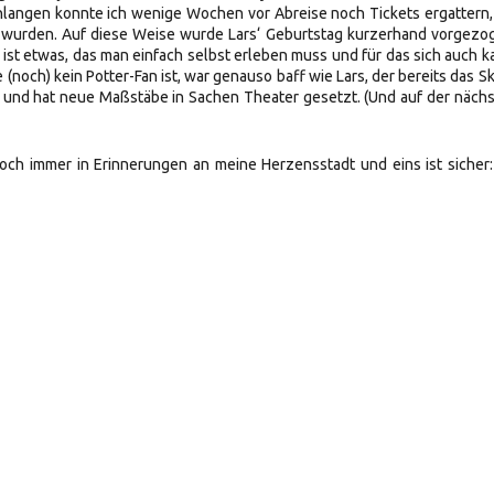
hlangen konnte ich wenige Wochen vor Abreise noch Tickets ergattern,
 wurden. Auf diese Weise wurde Lars‘ Geburtstag kurzerhand vorgezo
s ist etwas, das man einfach selbst erleben muss und für das sich auch 
 (noch) kein Potter-Fan ist, war genauso baff wie Lars, der bereits das Sk
ie und hat neue Maßstäbe in Sachen Theater gesetzt. (Und auf der näch
och immer in Erinnerungen an meine Herzensstadt und eins ist sicher: