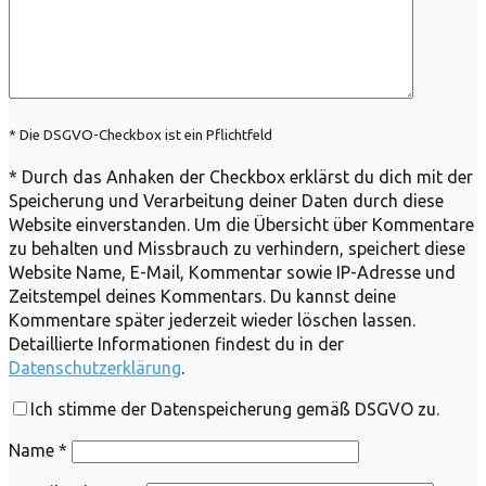
* Die DSGVO-Checkbox ist ein Pflichtfeld
*
Durch das Anhaken der Checkbox erklärst du dich mit der
Speicherung und Verarbeitung deiner Daten durch diese
Website einverstanden. Um die Übersicht über Kommentare
zu behalten und Missbrauch zu verhindern, speichert diese
Website Name, E-Mail, Kommentar sowie IP-Adresse und
Zeitstempel deines Kommentars. Du kannst deine
Kommentare später jederzeit wieder löschen lassen.
Detaillierte Informationen findest du in der
Datenschutzerklärung
.
Ich stimme der Datenspeicherung gemäß DSGVO zu.
Name
*