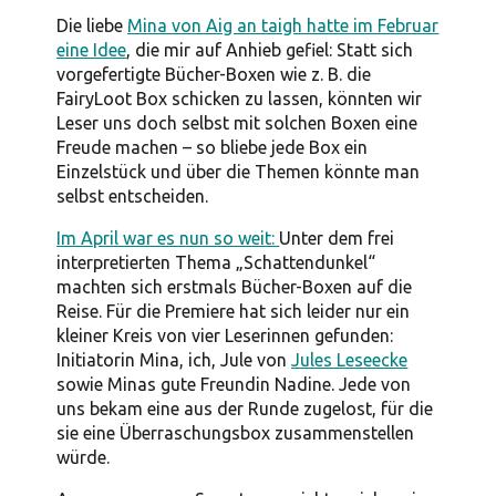
Die liebe
Mina von Aig an taigh hatte im Februar
eine Idee
, die mir auf Anhieb gefiel: Statt sich
vorgefertigte Bücher-Boxen wie z. B. die
FairyLoot Box schicken zu lassen, könnten wir
Leser uns doch selbst mit solchen Boxen eine
Freude machen – so bliebe jede Box ein
Einzelstück und über die Themen könnte man
selbst entscheiden.
Im April war es nun so weit:
Unter dem frei
interpretierten Thema „Schattendunkel“
machten sich erstmals Bücher-Boxen auf die
Reise. Für die Premiere hat sich leider nur ein
kleiner Kreis von vier Leserinnen gefunden:
Initiatorin Mina, ich, Jule von
Jules Leseecke
sowie Minas gute Freundin Nadine. Jede von
uns bekam eine aus der Runde zugelost, für die
sie eine Überraschungsbox zusammenstellen
würde.