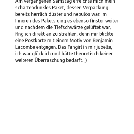
Am vergangenen Samstag erreichte mich mein
schattendunkles Paket, dessen Verpackung
bereits herrlich düster und nebulös war. Im
Inneren des Pakets ging es ebenso finster weiter
und nachdem die Tiefschwärze gelüftet war,
fing ich direkt an zu strahlen, denn mir blickte
eine Postkarte mit einem Motiv von Benjamin
Lacombe entgegen. Das Fangirl in mir jubelte,
ich war glücklich und hätte theoretisch keiner
weiteren Überraschung bedarft. ;)