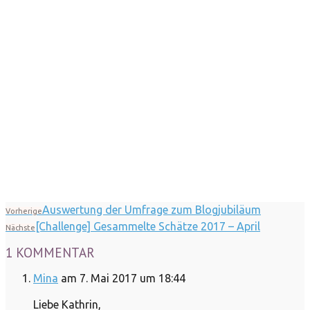
Auswertung der Umfrage zum Blogjubiläum
Vorherige
[Challenge] Gesammelte Schätze 2017 – April
Nächste
1 KOMMENTAR
Mina
am 7. Mai 2017 um 18:44
Liebe Kathrin,