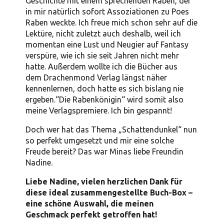
Geschichte mit einem sprechenden Raben, der
in mir natürlich sofort Assoziationen zu Poes
Raben weckte. Ich freue mich schon sehr auf die
Lektüre, nicht zuletzt auch deshalb, weil ich
momentan eine Lust und Neugier auf Fantasy
verspüre, wie ich sie seit Jahren nicht mehr
hatte. Außerdem wollte ich die Bücher aus
dem Drachenmond Verlag längst näher
kennenlernen, doch hatte es sich bislang nie
ergeben.“Die Rabenkönigin“ wird somit also
meine Verlagspremiere. Ich bin gespannt!
Doch wer hat das Thema „Schattendunkel“ nun
so perfekt umgesetzt und mir eine solche
Freude bereit? Das war Minas liebe Freundin
Nadine.
Liebe Nadine, vielen herzlichen Dank für
diese ideal zusammengestellte Buch-Box –
eine schöne Auswahl, die meinen
Geschmack perfekt getroffen hat!