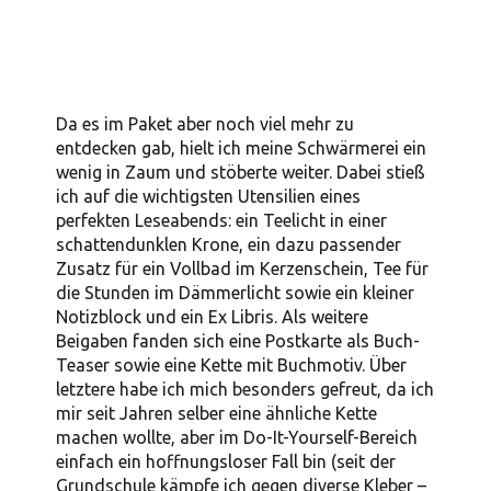
Da es im Paket aber noch viel mehr zu
entdecken gab, hielt ich meine Schwärmerei ein
wenig in Zaum und stöberte weiter. Dabei stieß
ich auf die wichtigsten Utensilien eines
perfekten Leseabends: ein Teelicht in einer
schattendunklen Krone, ein dazu passender
Zusatz für ein Vollbad im Kerzenschein, Tee für
die Stunden im Dämmerlicht sowie ein kleiner
Notizblock und ein Ex Libris. Als weitere
Beigaben fanden sich eine Postkarte als Buch-
Teaser sowie eine Kette mit Buchmotiv. Über
letztere habe ich mich besonders gefreut, da ich
mir seit Jahren selber eine ähnliche Kette
machen wollte, aber im Do-It-Yourself-Bereich
einfach ein hoffnungsloser Fall bin (seit der
Grundschule kämpfe ich gegen diverse Kleber –