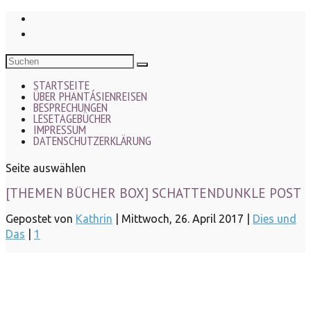
STARTSEITE
ÜBER PHANTÁSIENREISEN
BESPRECHUNGEN
LESETAGEBÜCHER
IMPRESSUM
DATENSCHUTZERKLÄRUNG
Seite auswählen
[THEMEN BÜCHER BOX] SCHATTENDUNKLE POST
Gepostet von
Kathrin
|
Mittwoch, 26. April 2017
|
Dies und
Das
|
1