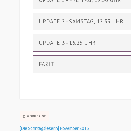
UPDATE 1 - FREITAG, 19.30 UHR
UPDATE 2 - SAMSTAG, 12.35 UHR
UPDATE 3 - 16.25 UHR
FAZIT
VORHERIGE
[Die Sonntagsleserin] November 2016