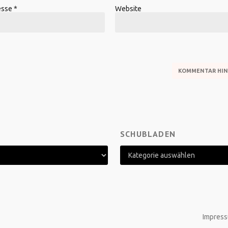
esse
*
Website
SCHUBLADEN
Impress