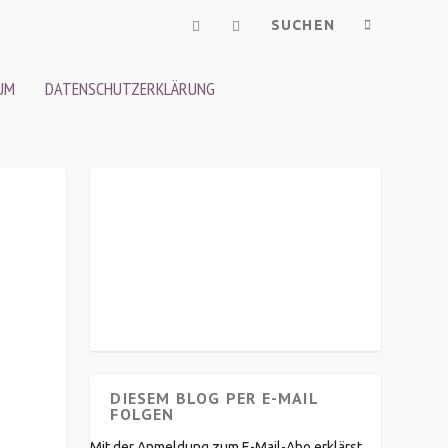
UM
DATENSCHUTZERKLÄRUNG
DIESEM BLOG PER E-MAIL
FOLGEN
Mit der Anmeldung zum E-Mail-Abo erklärst