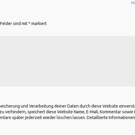
H
 Felder sind mit
*
markiert
Speicherung und Verarbeitung deiner Daten durch diese Website einvers
zu verhindern, speichert diese Website Name, E-Mail, Kommentar sowie 
re später jederzeit wieder löschen lassen. Detaillierte Informationen