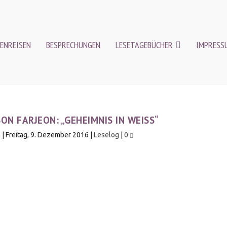
ENREISEN
BESPRECHUNGEN
LESETAGEBÜCHER
IMPRESS
SON FARJEON: „GEHEIMNIS IN WEISS“
n
|
Freitag, 9. Dezember 2016
|
Leselog
|
0