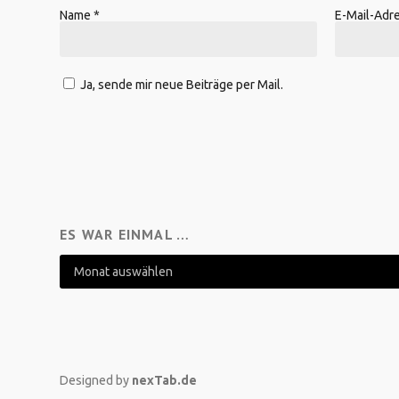
Name
*
E-Mail-Adr
Ja, sende mir neue Beiträge per Mail.
ES WAR EINMAL …
Designed by
nexTab.de