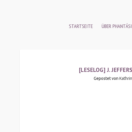
STARTSEITE
ÜBER PHANTÁSI
[LESELOG] J. JEFFER
Gepostet von
Kathri