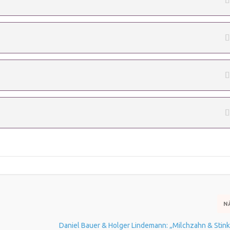
N
Daniel Bauer & Holger Lindemann: „Milchzahn & Stin