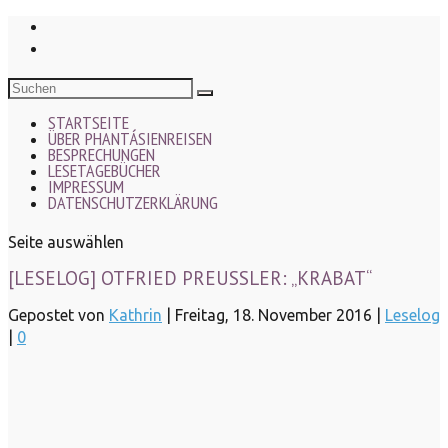
STARTSEITE
ÜBER PHANTÁSIENREISEN
BESPRECHUNGEN
LESETAGEBÜCHER
IMPRESSUM
DATENSCHUTZERKLÄRUNG
Seite auswählen
[LESELOG] OTFRIED PREUSSLER: „KRABAT“
Gepostet von
Kathrin
|
Freitag, 18. November 2016
|
Leselog
|
0