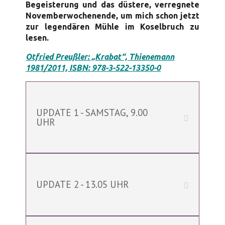
Begeisterung und das düstere, verregnete
Novemberwochenende, um mich schon jetzt
zur legendären Mühle im Koselbruch zu
lesen.
Otfried Preußler: „Krabat“, Thienemann
1981/2011, ISBN: 978-3-522-13350-0
UPDATE 1 - SAMSTAG, 9.00
UHR
UPDATE 2 - 13.05 UHR