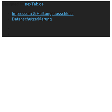
Designed by
nexTab.de
Impressum & Haftungsausschluss
Datenschutzerklärung