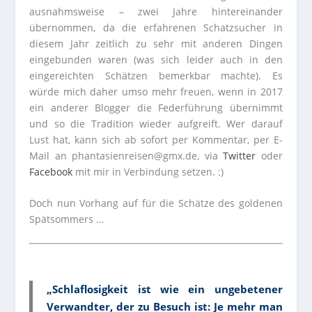
ausnahmsweise – zwei Jahre hintereinander
übernommen, da die erfahrenen Schatzsucher in
diesem Jahr zeitlich zu sehr mit anderen Dingen
eingebunden waren (was sich leider auch in den
eingereichten Schätzen bemerkbar machte). Es
würde mich daher umso mehr freuen, wenn in 2017
ein anderer Blogger die Federführung übernimmt
und so die Tradition wieder aufgreift. Wer darauf
Lust hat, kann sich ab sofort per Kommentar, per E-
Mail an phantasienreisen@gmx.de, via
Twitter
oder
Facebook
mit mir in Verbindung setzen. :)
Doch nun Vorhang auf für die Schätze des goldenen
Spätsommers …
„Schlaflosigkeit ist wie ein ungebetener
Verwandter, der zu Besuch ist: Je mehr man