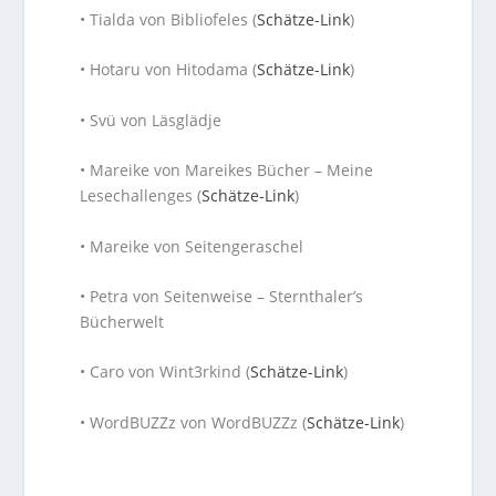
• Tialda von Bibliofeles (
Schätze-Link
)
• Hotaru von Hitodama (
Schätze-Link
)
• Svü von Läsglädje
• Mareike von Mareikes Bücher – Meine
Lesechallenges (
Schätze-Link
)
• Mareike von Seitengeraschel
• Petra von Seitenweise – Sternthaler’s
Bücherwelt
• Caro von Wint3rkind (
Schätze-Link
)
• WordBUZZz von WordBUZZz (
Schätze-Link
)