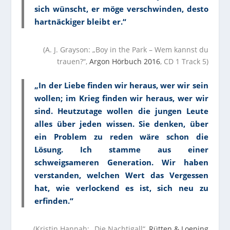
sich wünscht, er möge verschwinden, desto
hartnäckiger bleibt er.“
(A. J. Grayson: „Boy in the Park – Wem kannst du
trauen?“,
Argon Hörbuch 2016
, CD 1 Track 5)
„In der Liebe finden wir heraus, wer wir sein
wollen; im Krieg finden wir heraus, wer wir
sind. Heutzutage wollen die jungen Leute
alles über jeden wissen. Sie denken, über
ein Problem zu reden wäre schon die
Lösung. Ich stamme aus einer
schweigsameren Generation. Wir haben
verstanden, welchen Wert das Vergessen
hat, wie verlockend es ist, sich neu zu
erfinden.“
(Kristin Hannah: „Die Nachtigall“,
Rütten & Loening