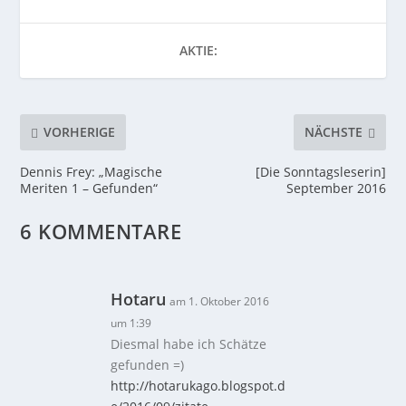
AKTIE:
VORHERIGE
NÄCHSTE
Dennis Frey: „Magische
[Die Sonntagsleserin]
Meriten 1 – Gefunden“
September 2016
6 KOMMENTARE
Hotaru
am 1. Oktober 2016
um 1:39
Diesmal habe ich Schätze
gefunden =)
http://hotarukago.blogspot.d