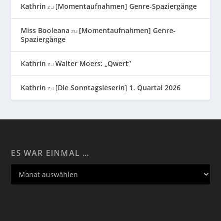
Kathrin
[Momentaufnahmen] Genre-Spaziergänge
zu
Miss Booleana
[Momentaufnahmen] Genre-
zu
Spaziergänge
Kathrin
Walter Moers: „Qwert“
zu
Kathrin
[Die Sonntagsleserin] 1. Quartal 2026
zu
ES WAR EINMAL …