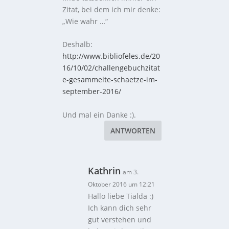
Zitat, bei dem ich mir denke:
„Wie wahr …“
Deshalb:
http://www.bibliofeles.de/20
16/10/02/challengebuchzitat
e-gesammelte-schaetze-im-
september-2016/
Und mal ein Danke :).
ANTWORTEN
Kathrin
am 3.
Oktober 2016 um 12:21
Hallo liebe Tialda :)
Ich kann dich sehr
gut verstehen und