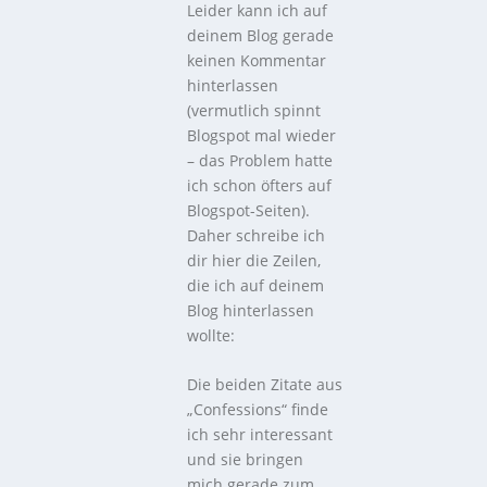
Leider kann ich auf
deinem Blog gerade
keinen Kommentar
hinterlassen
(vermutlich spinnt
Blogspot mal wieder
– das Problem hatte
ich schon öfters auf
Blogspot-Seiten).
Daher schreibe ich
dir hier die Zeilen,
die ich auf deinem
Blog hinterlassen
wollte:
Die beiden Zitate aus
„Confessions“ finde
ich sehr interessant
und sie bringen
mich gerade zum