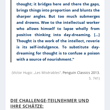
thought; it bridges here and there the gaps,
brings things into proportion and blunts the
sharper angles. But too much submerges
and drowns. Woe to the intellectual worker
who allows himself to lapse wholly from
positive thinking into day-dreaming. […]
Thought is the work of the intellect, reverie
is its self-indulgence. To substitute day-
dreaming for thought is to confuse a poison
with a source of nourishment.“
(Victor Hugo: „Les Misérables“,
Penguin Classics 2013
,
S. 741)
DIE CHALLENGE-TEILNEHMER UND
IHRE SCHÄTZE: