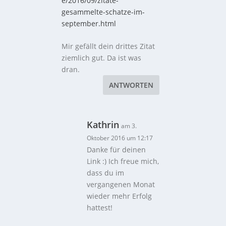
e/2016/09/zitate-
gesammelte-schatze-im-
september.html
Mir gefällt dein drittes Zitat
ziemlich gut. Da ist was
dran.
ANTWORTEN
Kathrin
am 3.
Oktober 2016 um 12:17
Danke für deinen
Link :) Ich freue mich,
dass du im
vergangenen Monat
wieder mehr Erfolg
hattest!