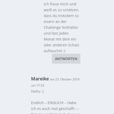
Ich freue mich und
weiß es zu schätzen,
dass du trotzdem so
eisern an der
Challenge festhältst
und fast jeden
Monat mit dem ein
oder anderen Schatz
auftauchst :)
ANTWORTEN
Mareike
am 23. Oktober 2016
um 17:32
Huhu :)
Endlich – ENDLICH! – Habe
ich es auch mal geschafft -.-