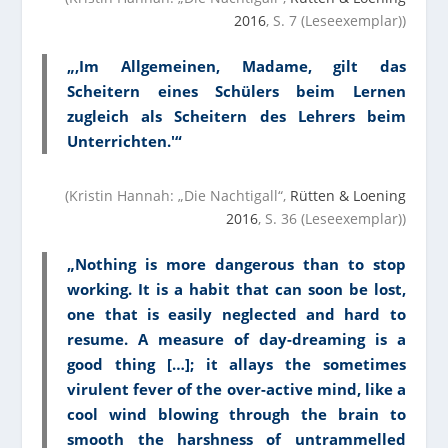
2016
, S. 7 (Leseexemplar))
„‚Im Allgemeinen, Madame, gilt das
Scheitern eines Schülers beim Lernen
zugleich als Scheitern des Lehrers beim
Unterrichten.'“
(Kristin Hannah: „Die Nachtigall“,
Rütten & Loening
2016
, S. 36 (Leseexemplar))
„Nothing is more dangerous than to stop
working. It is a habit that can soon be lost,
one that is easily neglected and hard to
resume. A measure of day-dreaming is a
good thing […]; it allays the sometimes
virulent fever of the over-active mind, like a
cool wind blowing through the brain to
smooth the harshness of untrammelled