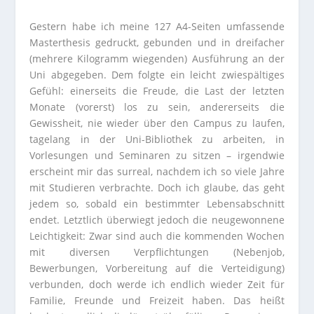
Gestern habe ich meine 127 A4-Seiten umfassende
Masterthesis gedruckt, gebunden und in dreifacher
(mehrere Kilogramm wiegenden) Ausführung an der
Uni abgegeben. Dem folgte ein leicht zwiespältiges
Gefühl: einerseits die Freude, die Last der letzten
Monate (vorerst) los zu sein, andererseits die
Gewissheit, nie wieder über den Campus zu laufen,
tagelang in der Uni-Bibliothek zu arbeiten, in
Vorlesungen und Seminaren zu sitzen – irgendwie
erscheint mir das surreal, nachdem ich so viele Jahre
mit Studieren verbrachte. Doch ich glaube, das geht
jedem so, sobald ein bestimmter Lebensabschnitt
endet. Letztlich überwiegt jedoch die neugewonnene
Leichtigkeit: Zwar sind auch die kommenden Wochen
mit diversen Verpflichtungen (Nebenjob,
Bewerbungen, Vorbereitung auf die Verteidigung)
verbunden, doch werde ich endlich wieder Zeit für
Familie, Freunde und Freizeit haben. Das heißt