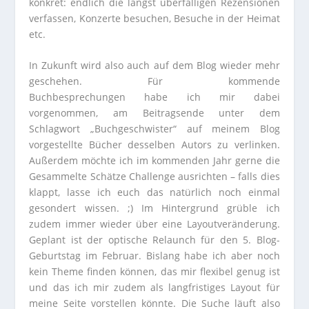
konkret: endlich die längst überfälligen Rezensionen
verfassen, Konzerte besuchen, Besuche in der Heimat
etc.
In Zukunft wird also auch auf dem Blog wieder mehr
geschehen. Für kommende
Buchbesprechungen habe ich mir dabei
vorgenommen, am Beitragsende unter dem
Schlagwort „Buchgeschwister“ auf meinem Blog
vorgestellte Bücher desselben Autors zu verlinken.
Außerdem möchte ich im kommenden Jahr gerne die
Gesammelte Schätze Challenge ausrichten – falls dies
klappt, lasse ich euch das natürlich noch einmal
gesondert wissen. ;) Im Hintergrund grüble ich
zudem immer wieder über eine Layoutveränderung.
Geplant ist der optische Relaunch für den 5. Blog-
Geburtstag im Februar. Bislang habe ich aber noch
kein Theme finden können, das mir flexibel genug ist
und das ich mir zudem als langfristiges Layout für
meine Seite vorstellen könnte. Die Suche läuft also