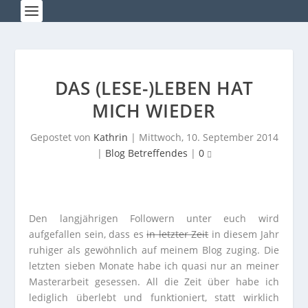
DAS (LESE-)LEBEN HAT
MICH WIEDER
Gepostet von
Kathrin
|
Mittwoch, 10. September 2014
|
Blog Betreffendes
|
0
Den langjährigen Followern unter euch wird
aufgefallen sein, dass es
in letzter Zeit
in diesem Jahr
ruhiger als gewöhnlich auf meinem Blog zuging. Die
letzten sieben Monate habe ich quasi nur an meiner
Masterarbeit gesessen. All die Zeit über habe ich
lediglich überlebt und funktioniert, statt wirklich