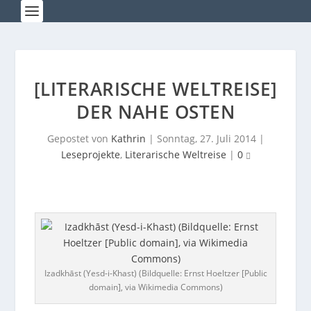
[LITERARISCHE WELTREISE]
DER NAHE OSTEN
Gepostet von
Kathrin
|
Sonntag, 27. Juli 2014
|
Leseprojekte
,
Literarische Weltreise
|
0
Izadkhāst (Yesd-i-Khast) (Bildquelle: Ernst Hoeltzer [Public
domain], via Wikimedia Commons)