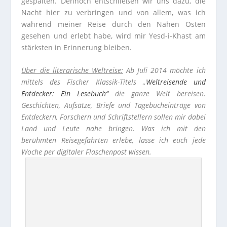
gespalten. Dennoch entschließen wir uns dazu, die
Nacht hier zu verbringen und von allem, was ich
während meiner Reise durch den Nahen Osten
gesehen und erlebt habe, wird mir Yesd-i-Khast am
stärksten in Erinnerung bleiben.
Über die literarische Weltreise:
Ab Juli 2014 möchte ich
mittels des Fischer Klassik-Titels „
Weltreisende und
Entdecker: Ein Lesebuch“
die ganze Welt bereisen.
Geschichten, Aufsätze, Briefe und Tagebucheinträge von
Entdeckern, Forschern und Schriftstellern sollen mir dabei
Land und Leute nahe bringen. Was ich mit den
berühmten Reisegefährten erlebe, lasse ich euch jede
Woche per digitaler Flaschenpost wissen.