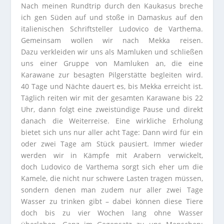
Nach meinen Rundtrip durch den Kaukasus breche
ich gen Süden auf und stoße in Damaskus auf den
italienischen Schriftsteller Ludovico de Varthema.
Gemeinsam wollen wir nach Mekka reisen.
Dazu verkleiden wir uns als Mamluken und schließen
uns einer Gruppe von Mamluken an, die eine
Karawane zur besagten Pilgerstätte begleiten wird.
40 Tage und Nächte dauert es, bis Mekka erreicht ist.
Täglich reiten wir mit der gesamten Karawane bis 22
Uhr, dann folgt eine zweistündige Pause und direkt
danach die Weiterreise. Eine wirkliche Erholung
bietet sich uns nur aller acht Tage: Dann wird für ein
oder zwei Tage am Stück pausiert. Immer wieder
werden wir in Kämpfe mit Arabern verwickelt,
doch Ludovico de Varthema sorgt sich eher um die
Kamele, die nicht nur schwere Lasten tragen müssen,
sondern denen man zudem nur aller zwei Tage
Wasser zu trinken gibt – dabei können diese Tiere
doch bis zu vier Wochen lang ohne Wasser