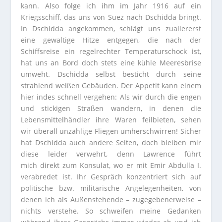
kann. Also folge ich ihm im Jahr 1916 auf ein
Kriegsschiff, das uns von Suez nach Dschidda bringt.
In Dschidda angekommen, schlägt uns zuallererst
eine gewaltige Hitze entgegen, die nach der
Schiffsreise ein regelrechter Temperaturschock ist,
hat uns an Bord doch stets eine kühle Meeresbrise
umweht. Dschidda selbst besticht durch seine
strahlend weißen Gebäuden. Der Appetit kann einem
hier indes schnell vergehen: Als wir durch die engen
und stickigen Straßen wandern, in denen die
Lebensmittelhändler ihre Waren feilbieten, sehen
wir überall unzählige Fliegen umherschwirren! Sicher
hat Dschidda auch andere Seiten, doch bleiben mir
diese leider verwehrt, denn Lawrence führt
mich direkt zum Konsulat, wo er mit Emir Abdulla I.
verabredet ist. Ihr Gespräch konzentriert sich auf
politische bzw. militärische Angelegenheiten, von
denen ich als Außenstehende – zugegebenerweise –
nichts verstehe. So schweifen meine Gedanken