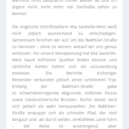
während ihres Gesprächs immer wieder ab und ich
ärgere mich, nicht mehr von Dschidda sehen zu
können.
Die englische Schriftstellerin Vita Sackville-West weiß
mich jedoch ausreichend zu entschädigen.
Gemeinsam brechen wir auf, um die Bakhtiari-Straße
zu bereisen – ohne zu wissen, worauf wir uns genau
einlassen: Für unsere Reiseplanung hat Vita Sackville-
West kaum hilfreiche Quellen finden können und
sämtliche Karten hatten sich als unzuverlässig
erwiesen. Die Berichte bisheriger
Reisender verkünden jedoch einen schlimmen Trip:
Entlang der Bakhtiari-Straße gäbe
es schwindelerregende Abgründe, reißende Flüsse
sowie halsbrecherische Brücken. Nichts davon wird
sich jedoch als wahr herausstellen: Die Bakhtiari-
Straße entpuppt sich als schmaler Pfad, der steil
bergauf und -ab durch wildes, zerklüftetes Land führt
– die Reise ist anstrengend, aber