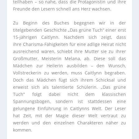
teilhaben – so nahe, dass die Protagonistin und ihre
Freunde den Lesern schnell ans Herz wachsen.
Zu Beginn des Buches begegnen wir in der
titelgebenden Geschichte „Das grüne Tuch“ einer erst
15-jährigen Caitlynn. Nachdem sich zeigt, dass
ihre Charisma-Fähigkeiten für eine adlige Heirat nicht
ausreichend wären, schiebt ihre Mutter sie zu ihrer
Großmutter, Meisterin Melana, ab. Diese soll das
Mädchen zur Heilerin ausbilden – den Wunsch,
Vollstreckerin zu werden, muss Caitlynn begraben.
Doch das Mädchen fügt sich ihrem Schicksal und
erweist sich als talentierte Schülerin. „Das grüne
Tuch“ folgt dabei nicht dem klassischen
Spannungsbogen, sondern ist stattdessen eine
gelungene Einführung in Caitlynns Welt. Der Leser
hat Zeit, mit der Magie dieser Welt vertraut zu
werden und den einzelnen Charakteren näher zu
kommen.