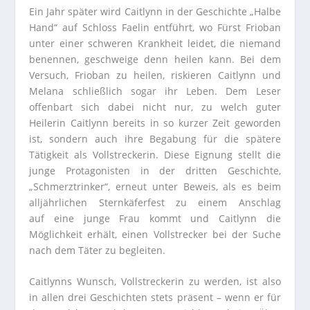
Ein Jahr später wird Caitlynn in der Geschichte „Halbe
Hand“ auf Schloss Faelin entführt, wo Fürst Frioban
unter einer schweren Krankheit leidet, die niemand
benennen, geschweige denn heilen kann. Bei dem
Versuch, Frioban zu heilen, riskieren Caitlynn und
Melana schließlich sogar ihr Leben. Dem Leser
offenbart sich dabei nicht nur, zu welch guter
Heilerin Caitlynn bereits in so kurzer Zeit geworden
ist, sondern auch ihre Begabung für die spätere
Tätigkeit als Vollstreckerin. Diese Eignung stellt die
junge Protagonisten in der dritten Geschichte,
„Schmerztrinker“, erneut unter Beweis, als es beim
alljährlichen Sternkäferfest zu einem Anschlag
auf eine junge Frau kommt und Caitlynn die
Möglichkeit erhält, einen Vollstrecker bei der Suche
nach dem Täter zu begleiten.
Caitlynns Wunsch, Vollstreckerin zu werden, ist also
in allen drei Geschichten stets präsent – wenn er für