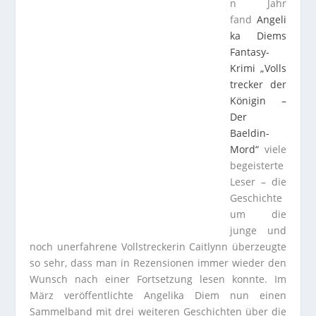
n Jahr
fand
Angeli
ka Diems
Fantasy-
Krimi „Volls
trecker der
Königin –
Der
Baeldin-
Mord“
viele
begeisterte
Leser – die
Geschichte
um die
junge und
noch unerfahrene Vollstreckerin Caitlynn überzeugte
so sehr, dass man in Rezensionen immer wieder den
Wunsch nach einer Fortsetzung lesen konnte. Im
März veröffentlichte Angelika Diem nun einen
Sammelband mit drei weiteren Geschichten über die