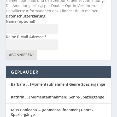
Namen (optional) und den Zeitpunkt deiner Anmeldung.
Die Ameldung erfolgt per Double-Opt-In-Verfahren.
Detaillierte Informationen dazu findest du in meiner
Datenschutzerklärung
.
Name (optional)
Deine E-Mail-Adresse
*
GEPLAUDER
Barbara
[Momentaufnahmen] Genre-Spaziergänge
zu
Kathrin
[Momentaufnahmen] Genre-Spaziergänge
zu
Miss Booleana
[Momentaufnahmen] Genre-
zu
Spaziergänge