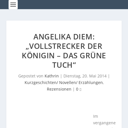
ANGELIKA DIEM:
„VOLLSTRECKER DER
KÖNIGIN – DAS GRÜNE
TUCH“
Gepostet von
Kathrin
|
Dienstag, 20. Mai 2014
|
Kurzgeschichten/ Novellen/ Erzählungen
,
Rezensionen
|
0
Im
vergangene