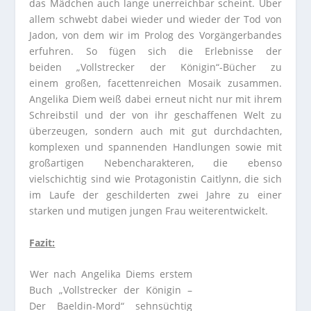
das Mädchen auch lange unerreichbar scheint. Über
allem schwebt dabei wieder und wieder der Tod von
Jadon, von dem wir im Prolog des Vorgängerbandes
erfuhren. So fügen sich die Erlebnisse der
beiden „Vollstrecker der Königin“-Bücher zu
einem großen, facettenreichen Mosaik zusammen.
Angelika Diem weiß dabei erneut nicht nur mit ihrem
Schreibstil und der von ihr geschaffenen Welt zu
überzeugen, sondern auch mit gut durchdachten,
komplexen und spannenden Handlungen sowie mit
großartigen Nebencharakteren, die ebenso
vielschichtig sind wie Protagonistin Caitlynn, die sich
im Laufe der geschilderten zwei Jahre zu einer
starken und mutigen jungen Frau weiterentwickelt.
Fazit:
Wer nach Angelika Diems erstem
Buch „Vollstrecker der Königin –
Der Baeldin-Mord“ sehnsüchtig