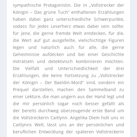
sympathische Protagonistin. Die in „Vollstrecker der
Königin – Das grüne Tuch“ enthaltenen Erzählungen
haben dabei ganz unterschiedliche Schwerpunkte,
sodass für jedes Leserherz etwas dabei sein sollte:
für jene, die gerne fremde Welt entdecken, für die,
die Wert auf gut ausgefeilte, vielschichtige Figuren
legen und natürlich auch für alle, die gerne
Geheimnisse aufdecken und bei einer Geschichte
miträtseln und detektivisch kombinieren möchten.
Die Vielfalt und Unterschiedlichkeit der drei
Erzählungen, die keine Fortsetzung zu „Vollstrecker
der Königin – Der Baeldin-Mord“ sind, sondern ein
Prequel darstellen, machen den Sammelband zu
einer Lektüre, die man ungern aus der Hand legt und
die mir persönlich sogar noch besser gefällt als
der bereits durchweg überzeugende erste Band um
die Vollstreckerin Caitlynn. Angelika Diem holt uns in
Caitlynns Welt, lässt uns an der persönlichen und
beruflichen Entwicklung der späteren Vollstreckerin