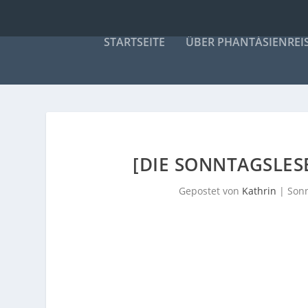
STARTSEITE
ÜBER PHANTÁSIENREI
[DIE SONNTAGSLESE
Gepostet von
Kathrin
|
Sonn