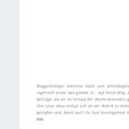
Bloggerkollegin Katarina hatte zum Jahresbegi
regelrecht virale Idee gehabt :D : Auf ihrem Blog 
Beiträge, die sie im Verlauf der Woche besonders g
ihre Leser dazu einlud, sich an der Rubrik zu bet
gestoßen seid, könnt auch ihr zum Sonntagsleser b
hier
.