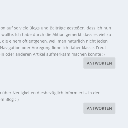
9
hon auf so viele Blogs und Beiträge gestoßen, dass ich nun
wollte. Ich habe durch die Aktion gemerkt, dass es viel zu
bt, die einem oft entgehen, weil man natürlich nicht jeden
 Navigation oder Anregung fidne ich daher klasse. Freut
 ein oder anderen Artikel aufmerksam machen konnte :)
ANTWORTEN
h über Neuigkeiten diesbezüglich informiert – in der
 Blog :-)
ANTWORTEN