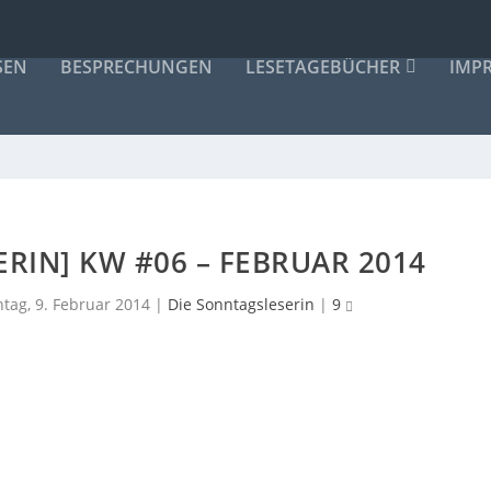
SEN
BESPRECHUNGEN
LESETAGEBÜCHER
IMP
RIN] KW #06 – FEBRUAR 2014
tag, 9. Februar 2014
|
Die Sonntagsleserin
|
9