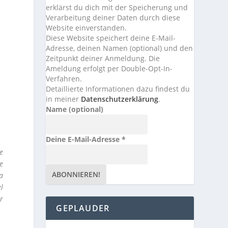
erklärst du dich mit der Speicherung und
Verarbeitung deiner Daten durch diese
Website einverstanden.
Diese Website speichert deine E-Mail-
Adresse, deinen Namen (optional) und den
Zeitpunkt deiner Anmeldung. Die
Ameldung erfolgt per Double-Opt-In-
Verfahren.
Detaillierte Informationen dazu findest du
in meiner
Datenschutzerklärung
.
Name (optional)
Deine E-Mail-Adresse
*
e
ne
na
l
r
GEPLAUDER