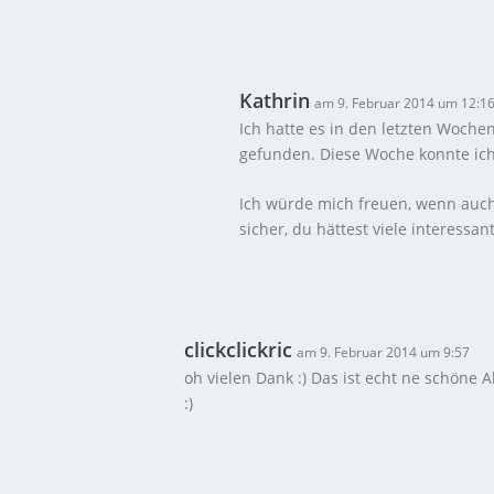
Kathrin
am 9. Februar 2014 um 12:1
Ich hatte es in den letzten Woche
gefunden. Diese Woche konnte ich
Ich würde mich freuen, wenn auch
sicher, du hättest viele interessa
clickclickric
am 9. Februar 2014 um 9:57
oh vielen Dank :) Das ist echt ne schöne A
:)