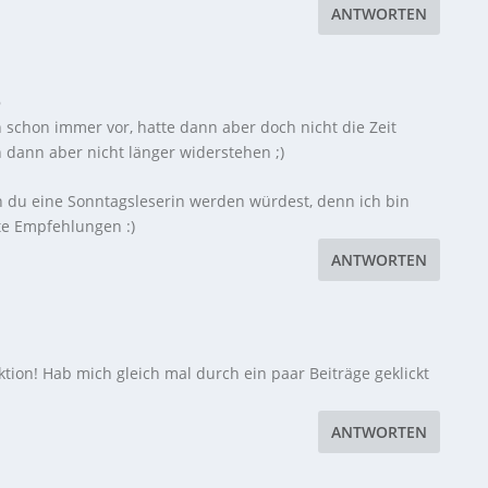
ANTWORTEN
6
n schon immer vor, hatte dann aber doch nicht die Zeit
 dann aber nicht länger widerstehen ;)
 du eine Sonntagsleserin werden würdest, denn ich bin
nte Empfehlungen :)
ANTWORTEN
ktion! Hab mich gleich mal durch ein paar Beiträge geklickt
ANTWORTEN