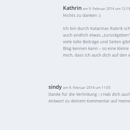
Kathrin
am 9. Februar 2014 um 12:1
Nichts zu danken :)
Ich bin durch Katarinas Rubrik sc
auch endlich etwas „zurückgeben“ 
viele tolle Beiträge und Seiten gi
Blog kennen kann – so eine kleine
mich, dass ich auch dich auf den
sindy
am 9. Februar 2014 um 11:05
Danke für die Verlinkung :-) Hab dich auc
Antwort zu deinem Kommentar auf meinem