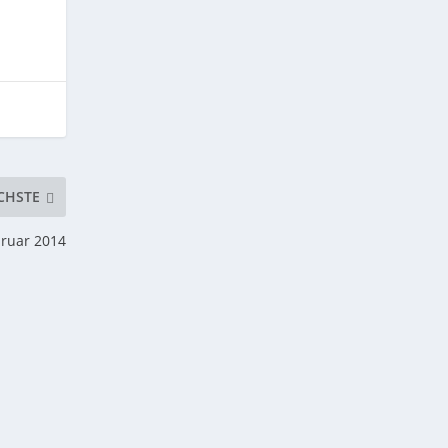
CHSTE
bruar 2014