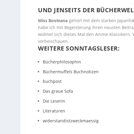
UND JENSEITS DER BÜCHERWEL
Miss Booleana
gehört mit dem starken Japanfok
habe ich mit Begeisterung ihren neusten Beitr
widmet sich dieses Mal den Anime-Klassikern. 
vorbeischauen.
WEITERE SONNTAGSLESER:
Bücherphilosophin
Büchermuffels Buchnotizen
buchpost
Das graue Sofa
Die Leserin
Literaturen
widerstandistzweckmaessig