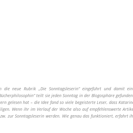
nn die neue Rubrik „Die Sonntagsleserin“ eingeführt und damit ein
„Bücherphilosophin“ teilt sie jeden Sonntag in der Blogosphäre gefunde
ern gelesen hat – die Idee fand so viele begeisterte Leser, dass Katari
eiligen. Wenn ihr im Verlauf der Woche also auf empfehlenswerte Artike
zw. zur Sonntagsleserin werden. Wie genau das funktioniert, erfahrt ih