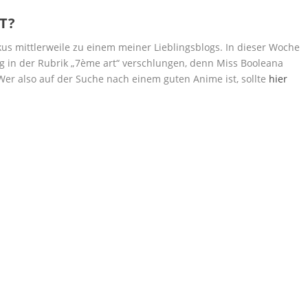
T?
us mittlerweile zu einem meiner Lieblingsblogs. In dieser Woche
ag in der Rubrik „7ème art“ verschlungen, denn Miss Booleana
Wer also auf der Suche nach einem guten Anime ist, sollte
hier