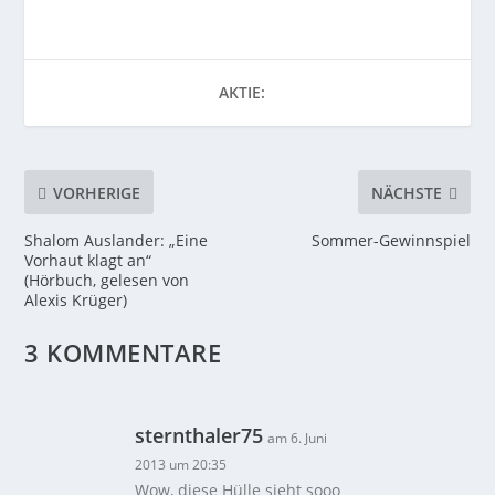
AKTIE:
VORHERIGE
NÄCHSTE
Shalom Auslander: „Eine
Sommer-Gewinnspiel
Vorhaut klagt an“
(Hörbuch, gelesen von
Alexis Krüger)
3 KOMMENTARE
sternthaler75
am 6. Juni
2013 um 20:35
Wow, diese Hülle sieht sooo