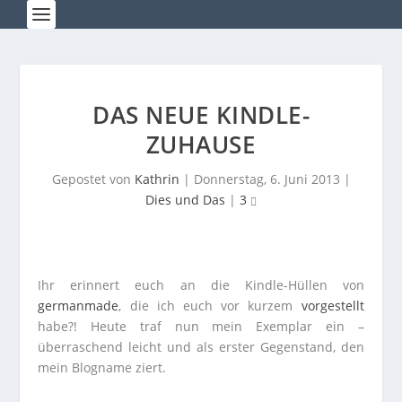
DAS NEUE KINDLE-
ZUHAUSE
Gepostet von
Kathrin
|
Donnerstag, 6. Juni 2013
|
Dies und Das
|
3
Ihr erinnert euch an die Kindle-Hüllen von
germanmade
, die ich euch vor kurzem
vorgestellt
habe?! Heute traf nun mein Exemplar ein –
überraschend leicht und als erster Gegenstand, den
mein Blogname ziert.