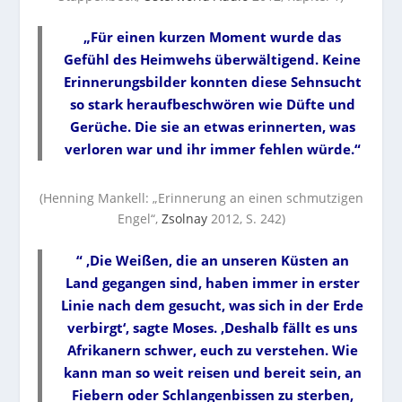
„Für einen kurzen Moment wurde das
Gefühl des Heimwehs überwältigend. Keine
Erinnerungsbilder konnten diese Sehnsucht
so stark heraufbeschwören wie Düfte und
Gerüche. Die sie an etwas erinnerten, was
verloren war und ihr immer fehlen würde.“
(Henning Mankell: „Erinnerung an einen schmutzigen
Engel“,
Zsolnay
2012, S. 242)
“ ‚Die Weißen, die an unseren Küsten an
Land gegangen sind, haben immer in erster
Linie nach dem gesucht, was sich in der Erde
verbirgt‘, sagte Moses. ‚Deshalb fällt es uns
Afrikanern schwer, euch zu verstehen. Wie
kann man so weit reisen und bereit sein, an
Fiebern oder Schlangenbissen zu sterben,