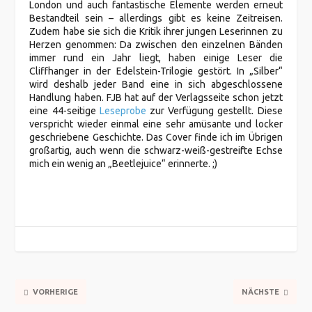
London und auch fantastische Elemente werden erneut
Bestandteil sein – allerdings gibt es keine Zeitreisen.
Zudem habe sie sich die Kritik ihrer jungen Leserinnen zu
Herzen genommen: Da zwischen den einzelnen Bänden
immer rund ein Jahr liegt, haben einige Leser die
Cliffhanger in der Edelstein-Trilogie gestört. In „Silber“
wird deshalb jeder Band eine in sich abgeschlossene
Handlung haben. FJB hat auf der Verlagsseite schon jetzt
eine 44-seitige
Leseprobe
zur Verfügung gestellt. Diese
verspricht wieder einmal eine sehr amüsante und locker
geschriebene Geschichte. Das Cover finde ich im Übrigen
großartig, auch wenn die schwarz-weiß-gestreifte Echse
mich ein wenig an „Beetlejuice“ erinnerte. ;)
VORHERIGE
NÄCHSTE