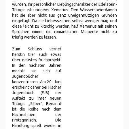
würden. Ihr persönlicher Lieblingscharakter der Edelstein-
Trilogie ist übrigens Xemerius. Den Wasserspeierdämon
hat sie aber nicht aus ganz uneigennützigen Gründen
eingefügt: Da sie Liebesszenen selbst weniger mag und
diese leicht zu kitschig werden, half Xemerius mit seinen
Sprüchen immer, die romantischen Momente nicht zu
triefig werden zu lassen.
Zum Schluss verriet
Kerstin Gier auch etwas
über neustes Buchprojekt.
In den nächsten Jahren
möchte sie sich auf
Jugendbücher
konzentrieren. Am 20. Juni
erscheint daher bei Fischer
Jugendbuch (FJB) der
Auftakt zu ihrer neuen
Trilogie „Silber“. Benannt
ist die Reihe nach dem
Nachnahmen der
Protagonistin. Die
Handlung spielt wieder in