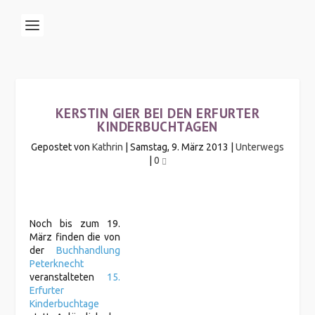
KERSTIN GIER BEI DEN ERFURTER
KINDERBUCHTAGEN
Gepostet von
Kathrin
|
Samstag, 9. März 2013
|
Unterwegs
|
0
Noch bis zum 19.
März finden die von
der
Buchhandlung
Peterknecht
veranstalteten
15.
Erfurter
Kinderbuchtage