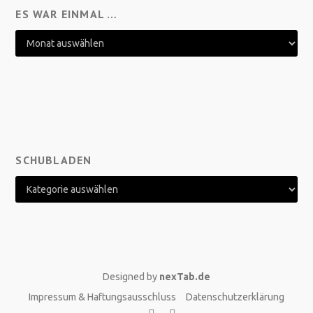
ES WAR EINMAL …
SCHUBLADEN
Designed by
nexTab.de
Impressum & Haftungsausschluss
Datenschutzerklärung