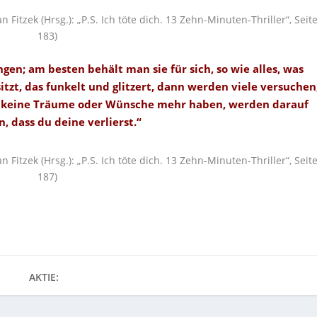
n Fitzek (Hrsg.): „P.S. Ich töte dich. 13 Zehn-Minuten-Thriller“, Seit
183)
n; am besten behält man sie für sich, so wie alles, was
tzt, das funkelt und glitzert, dann werden viele versuchen
lbst keine Träume oder Wünsche mehr haben, werden darauf
n, dass du deine verlierst.“
n Fitzek (Hrsg.): „P.S. Ich töte dich. 13 Zehn-Minuten-Thriller“, Seit
187)
AKTIE: