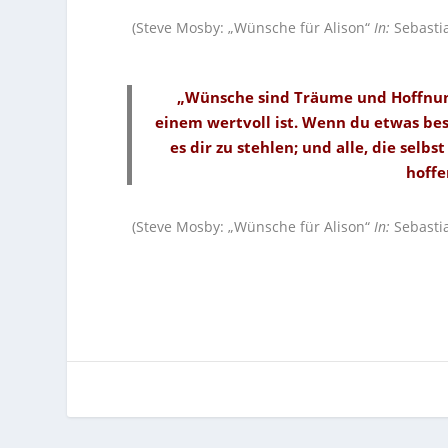
(Steve Mosby: „Wünsche für Alison“
In:
Sebastia
„Wünsche sind Träume und Hoffnunge
einem wertvoll ist. Wenn du etwas besi
es dir zu stehlen; und alle, die se
hoffe
(Steve Mosby: „Wünsche für Alison“
In:
Sebastia