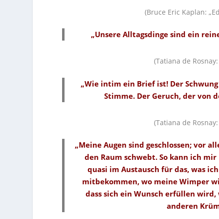
(Bruce Eric Kaplan: „E
„Unsere Alltagsdinge sind ein rein
(Tatiana de Rosnay
„Wie intim ein Brief ist! Der Schwun
Stimme. Der Geruch, der von d
(Tatiana de Rosnay
„Meine Augen sind geschlossen; vor al
den Raum schwebt. So kann ich mir l
quasi im Austausch für das, was i
mitbekommen, wo meine Wimper wirkl
dass sich ein Wunsch erfüllen wird
anderen Krüm