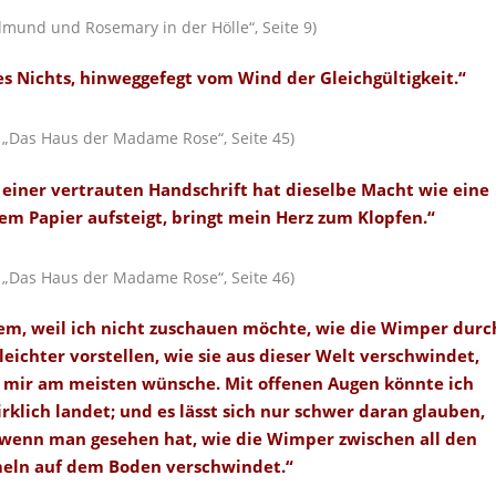
dmund und Rosemary in der Hölle“, Seite 9)
es Nichts, hinweggefegt vom Wind der Gleichgültigkeit.“
: „Das Haus der Madame Rose“, Seite 45)
g einer vertrauten Handschrift hat dieselbe Macht wie eine
em Papier aufsteigt, bringt mein Herz zum Klopfen.“
: „Das Haus der Madame Rose“, Seite 46)
lem, weil ich nicht zuschauen möchte, wie die Wimper durc
eichter vorstellen, wie sie aus dieser Welt verschwindet,
ch mir am meisten wünsche. Mit offenen Augen könnte ich
ich landet; und es lässt sich nur schwer daran glauben,
, wenn man gesehen hat, wie die Wimper zwischen all den
eln auf dem Boden verschwindet.“