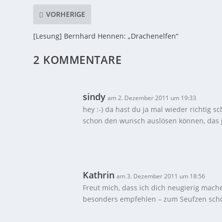
VORHERIGE
[Lesung] Bernhard Hennen: „Drachenelfen“
2 KOMMENTARE
sindy
am 2. Dezember 2011 um 19:33
hey :-) da hast du ja mal wieder richtig 
schon den wunsch auslösen können, das je
Kathrin
am 3. Dezember 2011 um 18:56
Freut mich, dass ich dich neugierig mac
besonders empfehlen – zum Seufzen sch