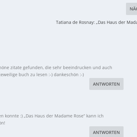
NÄ
Tatiana de Rosnay: „Das Haus der Ma
schöne zitate gefunden, die sehr beeindrucken und auch
weilige buch zu lesen :-) dankeschön :-)
ANTWORTEN
hen konnte :) „Das Haus der Madame Rose“ kann ich
ön!
ANTWORTEN