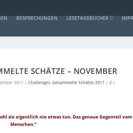
SEN
BESPRECHUNGEN
LESETAGEBÜCHER
IMP
MMELTE SCHÄTZE – NOVEMBER
ezember 2011
|
Challenges
,
Gesammelte Schätze 2011
|
2
wohl sie eigentlich nie etwas tun. Das genaue Gegenteil vom
Menschen.“