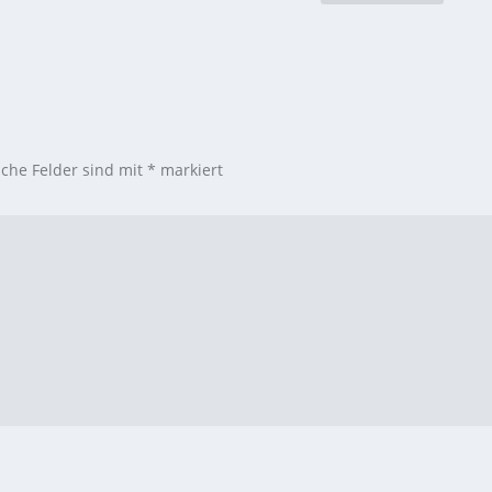
iche Felder sind mit
*
markiert