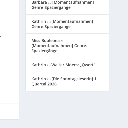
Barbara
[Momentaufnahmen]
zu
Genre-Spaziergänge
e
Kathrin
[Momentaufnahmen]
zu
Genre-Spaziergänge
,
Miss Booleana
zu
[Momentaufnahmen] Genre-
Spaziergänge
e
Kathrin
Walter Moers: „Qwert“
zu
Kathrin
[Die Sonntagsleserin] 1.
zu
Quartal 2026