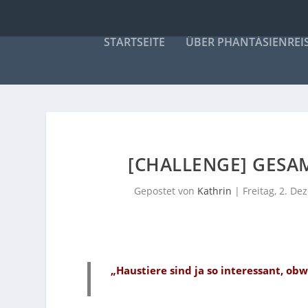
STARTSEITE
ÜBER PHANTÁSIENREI
[CHALLENGE] GESA
Gepostet von
Kathrin
|
Freitag, 2. D
„
Haustiere sind ja so interessant, ob