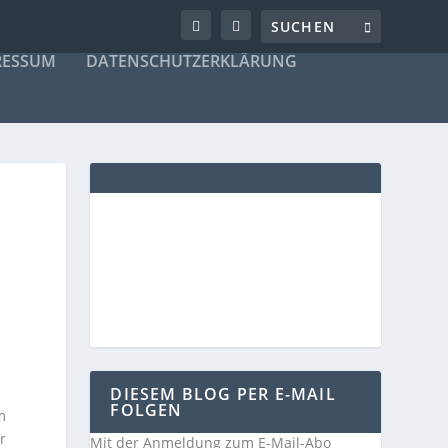
RESSUM
DATENSCHUTZERKLÄRUNG
DIESEM BLOG PER E-MAIL
FOLGEN
m
r
Mit der Anmeldung zum E-Mail-Abo