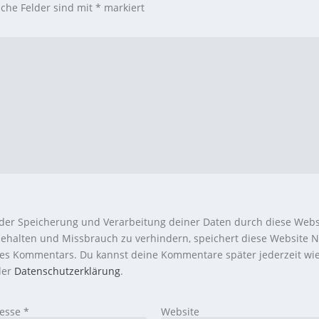
iche Felder sind mit
*
markiert
 der Speicherung und Verarbeitung deiner Daten durch diese Webs
ehalten und Missbrauch zu verhindern, speichert diese Website N
nes Kommentars. Du kannst deine Kommentare später jederzeit wi
 der
Datenschutzerklärung
.
resse
*
Website