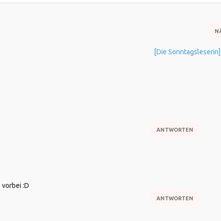
N
[Die Sonntagsleserin]
ANTWORTEN
l vorbei :D
ANTWORTEN