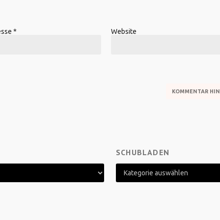
esse
*
Website
SCHUBLADEN