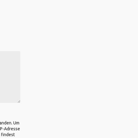
tanden. Um
IP-Adresse
 findest