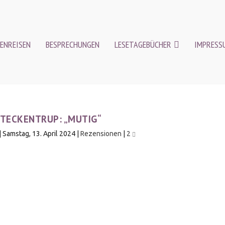
ENREISEN
BESPRECHUNGEN
LESETAGEBÜCHER
IMPRESS
 TECKENTRUP: „MUTIG“
|
Samstag, 13. April 2024
|
Rezensionen
|
2