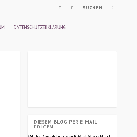
UM
DATENSCHUTZERKLÄRUNG
DIESEM BLOG PER E-MAIL
FOLGEN
Mit der Anmeldung zum E-Mail-Abo erklärst