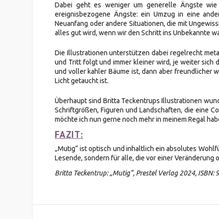
Dabei geht es weniger um generelle Ängste wie
ereignisbezogene Ängste: ein Umzug in eine ander
Neuanfang oder andere Situationen, die mit Ungewissh
alles gut wird, wenn wir den Schritt ins Unbekannte w
Die Illustrationen unterstützen dabei regelrecht met
und Tritt folgt und immer kleiner wird, je weiter si
und voller kahler Bäume ist, dann aber freundlicher
Licht getaucht ist.
Überhaupt sind Britta Teckentrups Illustrationen wun
Schriftgrößen, Figuren und Landschaften, die eine Co
möchte ich nun gerne noch mehr in meinem Regal hab
FAZIT:
​„Mutig“ ist optisch und inhaltlich ein absolutes Woh
Lesende, sondern für alle, die vor einer Veränderung
Britta Teckentrup: „Mutig“, Prestel Verlag 2024, ISBN