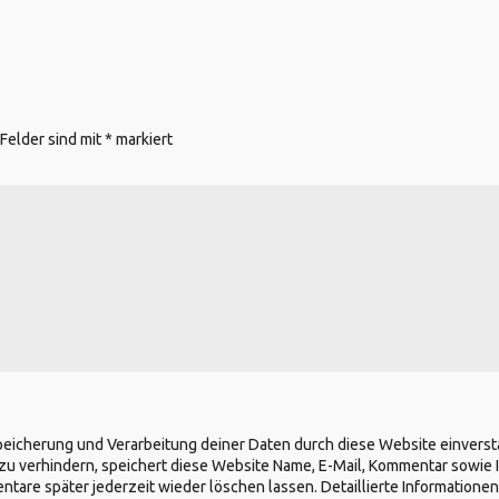
 Felder sind mit
*
markiert
Speicherung und Verarbeitung deiner Daten durch diese Website einvers
zu verhindern, speichert diese Website Name, E-Mail, Kommentar sowie 
re später jederzeit wieder löschen lassen. Detaillierte Informationen