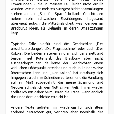
Erwartungen – die in meinem Fall leider nicht erfüllt
wurden. Wie in den meisten Kurzgeschichtensammlungen
stehen auch in „S is for Space“ brillante Geschichten
neben sehr schwachen Erzählungen. Insgesamt
überwiegt jedoch die Mittelmäßigkeit, was weniger an
Bradburys Ideen, als vielmehr an deren Umsetzungen
liegt.
Typische Fälle hierfür sind die Geschichten „Der
unsichtbare Junge“, „Die Flugmaschine“ oder auch „Der
Kokon“. Die beiden ersteren sind an sich ganz nett und
bergen viel Potenzial, das Bradbury aber nicht
ausgeschöpft hat, da keine der Geschichten einen
wirklichen Höhepunkt erreicht und auch in keiner Weise
überraschen kann. Bei „Der Kokon“ hat Bradbury sich
hingegen zu sehr im Schreiben verloren und die Handlung
auf ein Maß ausgedehnt, das meine Spannung und
Neugier schließlich gen Null sinken ließ. Immer wieder
stellte ich mir daher beim Hören die Frage, wann endlich
das Ende der Geschichte erreicht ist.
Andere Texte gefielen mir wiederum für sich allein
stehend betrachtet gut, verloren aber innerhalb der