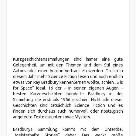
Kurzgeschichtensammlungen sind immer eine gute
Gelegenheit, um mit den Themen und dem Stil eines
Autors oder einer Autorin vertraut zu werden. Da ich in
diesem Jahr mehr Science Fiction lesen und auch endlich
etwas von Ray Bradbury kennenlernen wollte, schien „S is
for Space“ ideal. 16 der – in seinen eigenen Augen –
besten Kurzgeschichten bündelte Bradbury in der
Sammlung, die erstmals 1966 erschien. Nicht alle dieser
Geschichten sind tatsächlich Science Fiction und es
finden sich durchaus auch humorvoll oder nostalgisch
angelegte Texte darunter sowie Mystery.
Bradburys Sammlung kommt mit dem Untertitel
„Meisterhafte Stories“ daher. Das weckt große