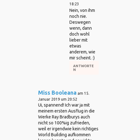
18:23
Nein, von ihm
noch nie.
Deswegen
wenn, dann
doch wohl
lieber mit
etwas
anderem, wie
mir scheint. :)
ANTWORTE
N
Miss Booleana
am 15.
Januar 2019 um 20:52
Ui, spannend! Ich war ja mit
meinem ersten Ausflug in die
Werke Ray Bradburys auch
nicht so 100%ig zufrieden,
weil er irgendwie kein richtiges
World Building aufkommen