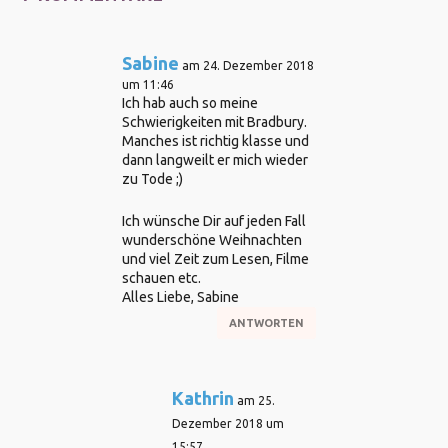
Sabine
am 24. Dezember 2018
um 11:46
Ich hab auch so meine
Schwierigkeiten mit Bradbury.
Manches ist richtig klasse und
dann langweilt er mich wieder
zu Tode ;)
Ich wünsche Dir auf jeden Fall
wunderschöne Weihnachten
und viel Zeit zum Lesen, Filme
schauen etc.
Alles Liebe, Sabine
ANTWORTEN
Kathrin
am 25.
Dezember 2018 um
15:57