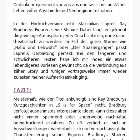
Gedankenexperiment vor uns aus und lässt uns an Willies
Leben voller Abschiede und Neubeginne teilhaben.
In der Hörbuchversion leiht Maximilian Laprell Ray
Bradburys Figuren seine Stimme. Dabei fängt er gekonnt
die jeweilige Atmosphäre jeder Geschichte ein, ohne dabei
theatralisch zu werden. Im Fall der guten Stories wie
„Hallo und Lebwohl“ oder „Der Spaziergänger“ passt
Laprells Darbietung perfekt. Bei den längeren und
schwächeren Texten habe ich mir indes ein etwas
lebendigeres Vorlesen gewünscht, da die Verbindung aus
zäher Story und ruhiger Vortragsweise immer wieder
zulasten meiner Aufmerksamkeit ging.
FAZIT:
Meisterhaft, wie der Titel ankündigt, sind Ray Bradburys
Kurzgeschichten in „S is for Space“ nicht. Bradbury
verfolgt ausnahmslos interessante Ideen, kann diese aber
nicht immer spannend oder anderweitig nachhaltig
beeindruckend erzählen. Zu oft verliert er sich in
Ausschweifungen, wiederholt sich und vernachlässigt die
Charakterisierung seiner Figuren. Bradburys Stärken