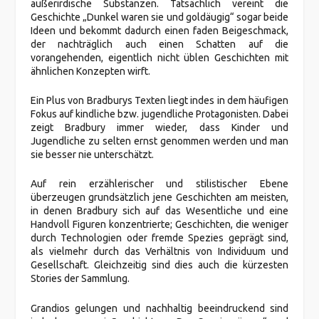
außerirdische Substanzen. Tatsächlich vereint die
Geschichte „Dunkel waren sie und goldäugig“ sogar beide
Ideen und bekommt dadurch einen faden Beigeschmack,
der nachträglich auch einen Schatten auf die
vorangehenden, eigentlich nicht üblen Geschichten mit
ähnlichen Konzepten wirft.
Ein Plus von Bradburys Texten liegt indes in dem häufigen
Fokus auf kindliche bzw. jugendliche Protagonisten. Dabei
zeigt Bradbury immer wieder, dass Kinder und
Jugendliche zu selten ernst genommen werden und man
sie besser nie unterschätzt.
Auf rein erzählerischer und stilistischer Ebene
überzeugen grundsätzlich jene Geschichten am meisten,
in denen Bradbury sich auf das Wesentliche und eine
Handvoll Figuren konzentrierte; Geschichten, die weniger
durch Technologien oder fremde Spezies geprägt sind,
als vielmehr durch das Verhältnis von Individuum und
Gesellschaft. Gleichzeitig sind dies auch die kürzesten
Stories der Sammlung.
Grandios gelungen und nachhaltig beeindruckend sind