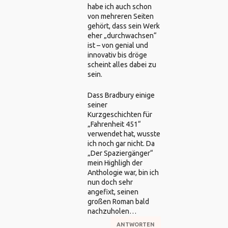
habe ich auch schon
von mehreren Seiten
gehört, dass sein Werk
eher „durchwachsen“
ist – von genial und
innovativ bis dröge
scheint alles dabei zu
sein.
Dass Bradbury einige
seiner
Kurzgeschichten für
„Fahrenheit 451“
verwendet hat, wusste
ich noch gar nicht. Da
„Der Spaziergänger“
mein Highligh der
Anthologie war, bin ich
nun doch sehr
angefixt, seinen
großen Roman bald
nachzuholen…
ANTWORTEN