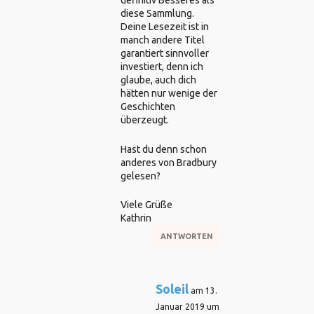
definitiv Besseres als
diese Sammlung.
Deine Lesezeit ist in
manch andere Titel
garantiert sinnvoller
investiert, denn ich
glaube, auch dich
hätten nur wenige der
Geschichten
überzeugt.
Hast du denn schon
anderes von Bradbury
gelesen?
Viele Grüße
Kathrin
ANTWORTEN
Soleil
am 13.
Januar 2019 um