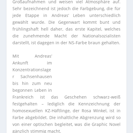
Großaufnahmen und weisen viel Atmosphäre auf.
Sehr bezeichnend ist jedoch die Farbgebung, die für
jede Etappe in Andreas‘ Leben unterschiedlich
gewählt wurde. Die Gegenwart kommt bunt und
frühlingshaft hell daher, das erste Kapitel, welches
die zunehmende Macht der Nationalsozialisten
darstellt, ist dagegen in der NS-Farbe braun gehalten.
Mit Andreas‘
Ankunft im
Konzentrationslage
r Sachsenhausen
bis hin zum neu
begonnen Leben in
Frankreich ist das Geschehen schwarz-weiß
festgehalten – lediglich die Kennzeichnung der
homosexuellen KZ-Häftlinge, der Rosa Winkel, ist in
Farbe abgebildet. Die inhaltliche Abgrenzung wird so
von einer optischen begleitet, was die Graphic Novel
gänzlich stimmig macht.