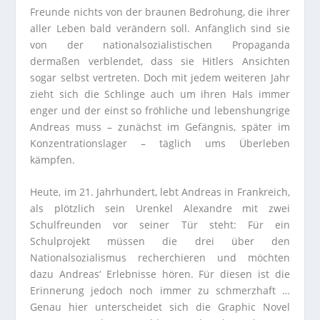
Freunde nichts von der braunen Bedrohung, die ihrer
aller Leben bald verändern soll. Anfänglich sind sie
von der nationalsozialistischen Propaganda
dermaßen verblendet, dass sie Hitlers Ansichten
sogar selbst vertreten. Doch mit jedem weiteren Jahr
zieht sich die Schlinge auch um ihren Hals immer
enger und der einst so fröhliche und lebenshungrige
Andreas muss – zunächst im Gefängnis, später im
Konzentrationslager – täglich ums Überleben
kämpfen.
Heute, im 21. Jahrhundert, lebt Andreas in Frankreich,
als plötzlich sein Urenkel Alexandre mit zwei
Schulfreunden vor seiner Tür steht: Für ein
Schulprojekt müssen die drei über den
Nationalsozialismus recherchieren und möchten
dazu Andreas‘ Erlebnisse hören. Für diesen ist die
Erinnerung jedoch noch immer zu schmerzhaft …
Genau hier unterscheidet sich die Graphic Novel