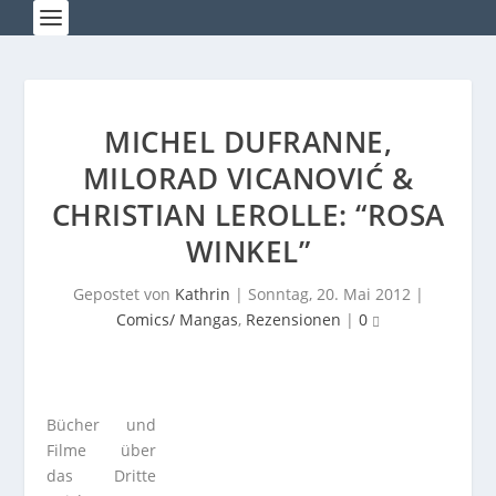
MICHEL DUFRANNE,
MILORAD VICANOVIĆ &
CHRISTIAN LEROLLE: “ROSA
WINKEL”
Gepostet von
Kathrin
|
Sonntag, 20. Mai 2012
|
Comics/ Mangas
,
Rezensionen
|
0
Bücher und
Filme über
das Dritte