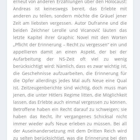
erneut von anderen Erzählungen über den Holocaust:
Andreas ist keineswegs bereit, das Erlebte mit
anderen zu teilen, sondern möchte die Gräuel jener
Zeit am liebsten vergessen. Autor Dufranne und die
beiden Zeichner Lerolle und Vicanović läuten das
letzte Kapitel ihrer Graphic Novel mit den Worten
„Pflicht der Erinnerung – Recht zu vergessen“ ein und
appellieren damit an einen Aspekt, der bei der
Aufarbeitung der NS-Zeit oft viel zu wenig
berücksichtigt wird: Nämlich, dass es zwar wichtig ist,
die Geschehnisse aufzuarbeiten, die Erinnerung für
die Opfer allerdings jedes Mal aufs Neue eine Qual
ist. Zeitzeugenberichte sind wichtig, doch muss man
jenen, die unter Hitlers Regime litten, die Möglichkeit
lassen, das Erlebte auch einmal vergessen zu können.
Betroffene haben ein Recht darauf zu schweigen; sie
haben das Recht, ihr vergangenes Schicksal nicht
immer wieder aufs Neue erleben zu müssen. Bei all
der Auseinandersetzung mit dem Dritten Reich wird
zu selten berücksichtigt, was die Erinnerung bei den