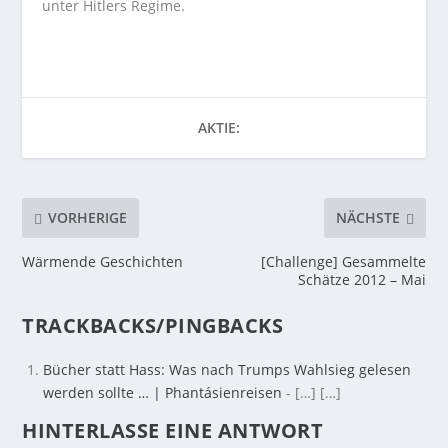
unter Hitlers Regime.
AKTIE:
VORHERIGE
NÄCHSTE
Wärmende Geschichten
[Challenge] Gesammelte
Schätze 2012 – Mai
TRACKBACKS/PINGBACKS
Bücher statt Hass: Was nach Trumps Wahlsieg gelesen
werden sollte … | Phantásienreisen
- […] […]
HINTERLASSE EINE ANTWORT