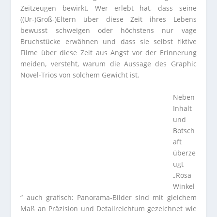
Zeitzeugen bewirkt. Wer erlebt hat, dass seine
((Ur-)Groß-)Eltern über diese Zeit ihres Lebens
bewusst schweigen oder höchstens nur vage
Bruchstücke erwähnen und dass sie selbst fiktive
Filme über diese Zeit aus Angst vor der Erinnerung
meiden, versteht, warum die Aussage des Graphic
Novel-Trios von solchem Gewicht ist.
Neben
Inhalt
und
Botsch
aft
überze
ugt
„Rosa
Winkel
“ auch grafisch: Panorama-Bilder sind mit gleichem
Maß an Präzision und Detailreichtum gezeichnet wie