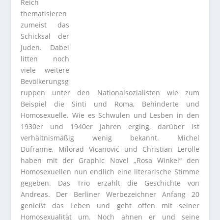
Reich
thematisieren
zumeist das
Schicksal der
Juden. Dabei
litten noch
viele weitere
Bevölkerungsg
ruppen unter den Nationalsozialisten wie zum
Beispiel die Sinti und Roma, Behinderte und
Homosexuelle. Wie es Schwulen und Lesben in den
1930er und 1940er Jahren erging, darüber ist
verhältnismäßig wenig bekannt. Michel
Dufranne, Milorad Vicanović und Christian Lerolle
haben mit der Graphic Novel „Rosa Winkel“ den
Homosexuellen nun endlich eine literarische Stimme
gegeben. Das Trio erzählt die Geschichte von
Andreas. Der Berliner Werbezeichner Anfang 20
genießt das Leben und geht offen mit seiner
Homosexualität um. Noch ahnen er und seine