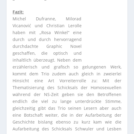
Fazit:
Michel Dufranne, Milorad
Vicanović und Christian Lerolle
haben mit „Rosa Winkel“ eine
durch und durch hervorragend
durchdachte Graphic Novel
geschaffen, die optisch und
inhaltlich überzeugt. Neben dem
erzählerisch und grafisch so gelungenen Werk,
kommt dem Trio zudem auch gleich in zweierlei
Hinsicht eine Art Vorreiterrolle zu: Mit der
Thematisierung des Schicksals der Homosexuellen
während der NS-Zeit geben sie den Betroffenen
endlich die viel zu lange unterdrückte Stimme,
gleichzeitig gibt das Trio seinen Lesern aber auch
eine Botschaft weiter, die in der Aufarbeitung der
Geschichte bislang ebenso zu kurz kam wie die
Aufarbeitung des Schicksals Schwuler und Lesben