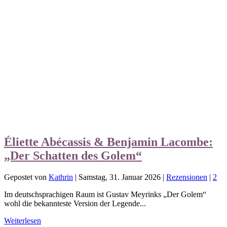
Éliette Abécassis & Benjamin Lacombe:
„Der Schatten des Golem“
Gepostet von
Kathrin
|
Samstag, 31. Januar 2026
|
Rezensionen
|
2
Im deutschsprachigen Raum ist Gustav Meyrinks „Der Golem“
wohl die bekannteste Version der Legende...
Weiterlesen