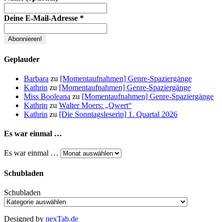
Deine E-Mail-Adresse
*
Geplauder
Barbara
zu
[Momentaufnahmen] Genre-Spaziergänge
Kathrin
zu
[Momentaufnahmen] Genre-Spaziergänge
Miss Booleana
zu
[Momentaufnahmen] Genre-Spaziergänge
Kathrin
zu
Walter Moers: „Qwert“
Kathrin
zu
[Die Sonntagsleserin] 1. Quartal 2026
Es war einmal …
Es war einmal …
Schubladen
Schubladen
Designed by
nexTab.de